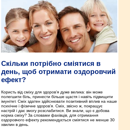
Скільки потрібно сміятися в
день, щоб отримати оздоровчий
ефект?
Користь від сміху для здоров’я дуже велика: він може
полегшити біль, принести більше щастя і навіть підвищити
імунітет. Сміх здатен здійснювати позитивний вплив на наше
психічне і фізичне здоров’я. Сміх, звісно ж, покращує
настрій і дає змогу розслабитися. Ви знали, що є добова
норма сміху? За словами фахівців, для отримання
оздоровчого ефекту рекомендується сміятися не менше 30
хвилин в день.