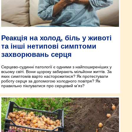
Реакція на холод, біль у животі
та інші нетипові симптоми
захворювань серця
Серцево-судинні патології є одними з найпоширеніших у
всьому світі. Вони щороку забирають мільйони життів. За
яких симптомів варто насторожитися? Як протестувати
роботу серця за допомогою холодного повітря? Як
правильно піклуватися про серцевий м’яз?