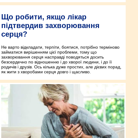
Що робити, якщо лікар
підтвердив захворювання
серця?
Не варто відкладати, терпіти, боятися, потрібно терміново
займатися вирішенням цієї проблеми, тому що
захворювання серця насправді поводяться досить
безсердечно по відношенню і до хворої людини, і до її
родичів і друзів. Ось кілька дуже простих, але дієвих порад,
як жити з хворобами серця довго і щасливо.