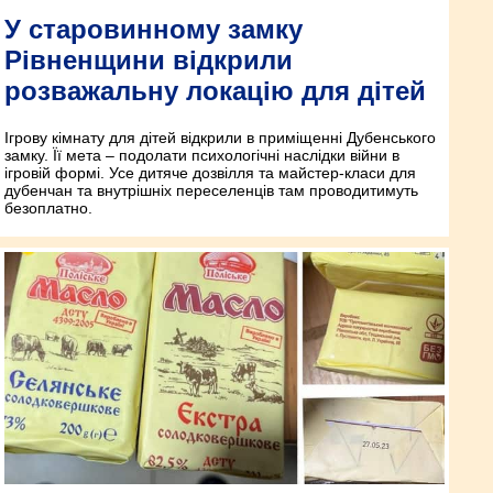
У старовинному замку
Рівненщини відкрили
розважальну локацію для дітей
Ігрову кімнату для дітей відкрили в приміщенні Дубенського
замку. Її мета – подолати психологічні наслідки війни в
ігровій формі. Усе дитяче дозвілля та майстер-класи для
дубенчан та внутрішніх переселенців там проводитимуть
безоплатно.