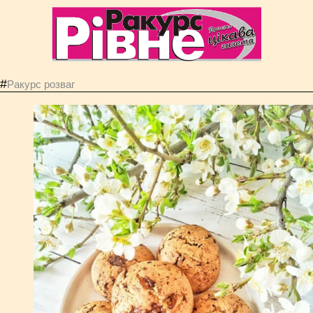
#
Ракурс розваг