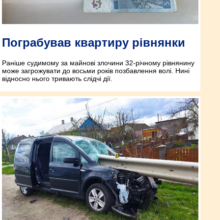
Пограбував квартиру рівнянки
Раніше судимому за майнові злочини 32-річному рівнянину
може загрожувати до восьми років позбавлення волі. Нині
відносно нього тривають слідчі дії.