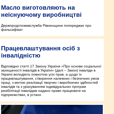
Масло виготовляють на
неіснуючому виробництві
Держпродспоживслужба Рівненщини попереджає про
фальсифікат
Працевлаштування осіб з
інвалідністю
Відповідно статті 17 Закону України «Про основи соціальної
захищеності інвалідів в Україні» (далі – Закон) інваліди в
Україні володіють повнотою усіх прав, а щодо їх
працевлаштування, створення належних і безпечних умов
праці, з метою реалізації творчих і виробничих здібностей
інвалідів та з урахуванням індивідуальних програм
реабілітації інвалідам надано право працювати на
підприємствах, в устано