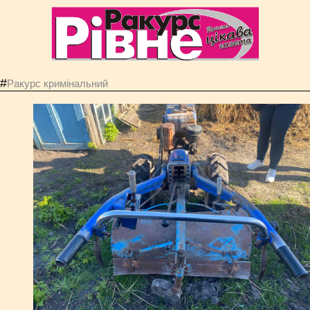
#
Ракурс кримінальний