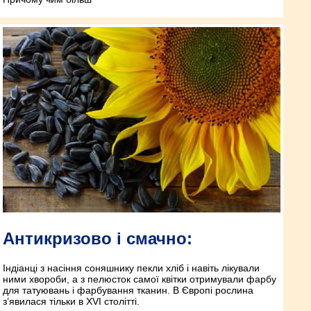
Антикризово і смачно:
Індіанці з насіння соняшнику пекли хліб і навіть лікували
ними хвороби, а з пелюсток самої квітки отримували фарбу
для татуювань і фарбування тканин. В Європі рослина
з’явилася тільки в XVI столітті.