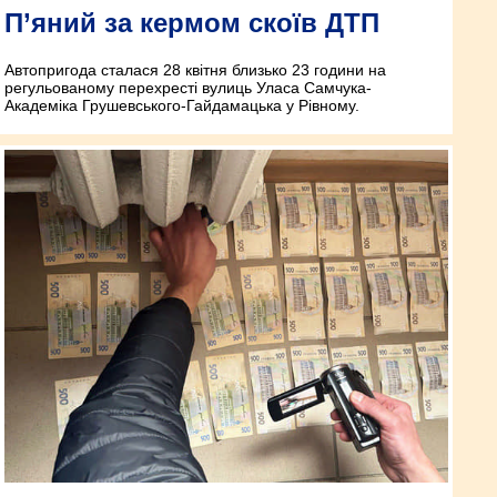
П’яний за кермом скоїв ДТП
Автопригода сталася 28 квітня близько 23 години на
регульованому перехресті вулиць Уласа Самчука-
Академіка Грушевського-Гайдамацька у Рівному.