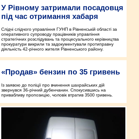
У Рівному затримали посадовця
під час отримання хабаря
Слідчі слідчого управління ГУНП в Рівненській області за
оперативного супроводу працівників управління
стратегічних розслідувань та процесуального керівництва
прокуратури викрили та задокументували протиправну
діяльність 42-річного жителя Рівненського району.
«Продав» бензин по 35 гривень
Із заявою до поліції про вчинення шахрайських дій
звернувся 36-річний дубенчанин. Спокусившись на
привабливу пропозицію, чоловік втратив 3500 гривень.