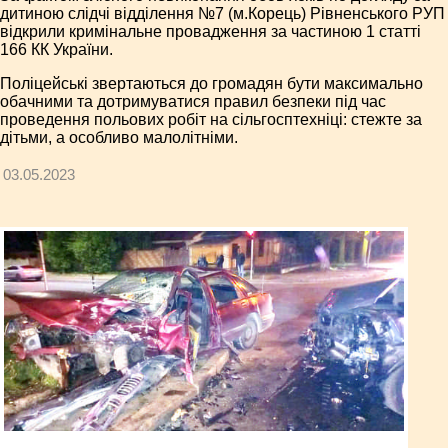
дитиною слідчі відділення №7 (м.Корець) Рівненського РУП
відкрили кримінальне провадження за частиною 1 статті
166 КК України.
Поліцейські звертаються до громадян бути максимально
обачними та дотримуватися правил безпеки під час
проведення польових робіт на сільгосптехніці: стежте за
дітьми, а особливо малолітніми.
03.05.2023