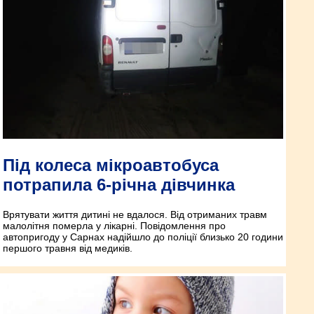
Під колеса мікроавтобуса
потрапила 6-річна дівчинка
Врятувати життя дитині не вдалося. Від отриманих травм
малолітня померла у лікарні. Повідомлення про
автопригоду у Сарнах надійшло до поліції близько 20 години
першого травня від медиків.