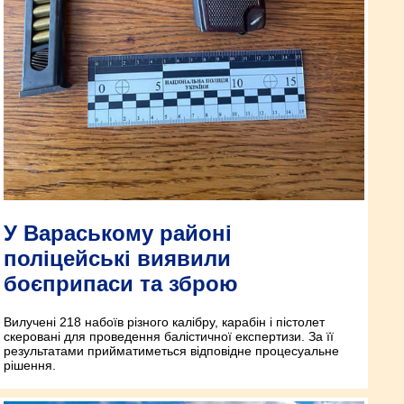
У Вараському районі
поліцейські виявили
боєприпаси та зброю
Вилучені 218 набоїв різного калібру, карабін і пістолет
скеровані для проведення балістичної експертизи. За її
результатами прийматиметься відповідне процесуальне
рішення.