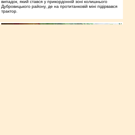
випадок, який стався у прикордонній зоні колишнього
Дубровицького району, де на протитанковій міні підірвався
трактор.
Поранив ножем рідного брата