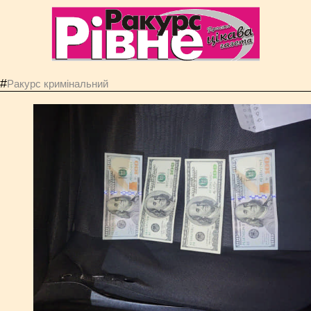
#
Ракурс кримінальний