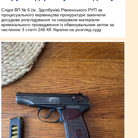
Слідчі ВП № 6 (м. Здолбунів) Рівненського РУП за
процесуального керівництва прокуратури закінчили
досудове розслідування та скерували матеріали
кримінального провадження із обвинувальним актом за
частиною 3 статті 246 КК України на розгляд суду.