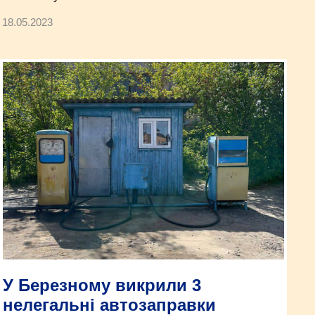
18.05.2023
У Березному викрили 3
нелегальні автозаправки