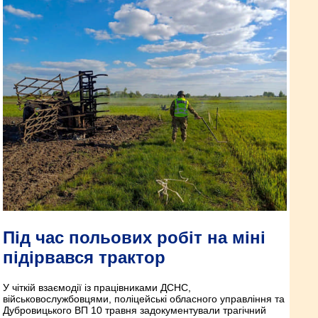
Під час польових робіт на міні
підірвався трактор
У чіткій взаємодії із працівниками ДСНС,
військовослужбовцями, поліцейські обласного управління та
Дубровицького ВП 10 травня задокументували трагічний