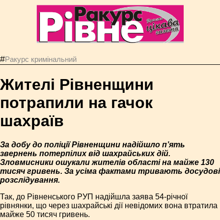
#
Ракурс кримінальний
Жителі Рівненщини
потрапили на гачок
шахраїв
За добу до поліції Рівненщини надійшло п’ять
звернень потерпілих від шахрайських дій.
Зловмисники ошукали жителів області на майже 130
тисяч гривень. За усіма фактами тривають досудові
розслідування.
Так, до Рівненського РУП надійшла заява 54-річної
рівнянки, що через шахрайські дії невідомих вона втратила
майже 50 тисяч гривень.