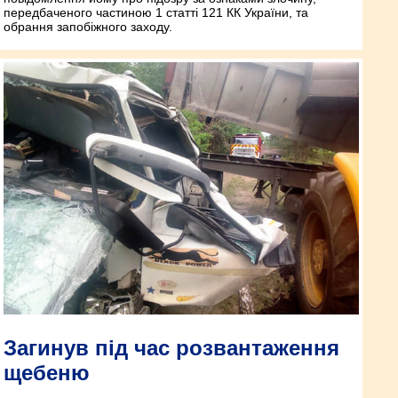
передбаченого частиною 1 статті 121 КК України, та
обрання запобіжного заходу.
Загинув під час розвантаження
щебеню