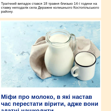
Трагічний випадок стався 18 травня близько 14-ї години на
ставку неподалік села Деражне колишнього Костопільського
району.
Міфи про молоко, в які настав
час перестати вірити, адже вони
здатні нашкодити