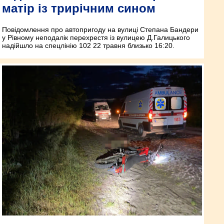
матір із трирічним сином
Повідомлення про автопригоду на вулиці Степана Бандери
у Рівному неподалік перехрестя із вулицею Д.Галицького
надійшло на спецлінію 102 22 травня близько 16:20.