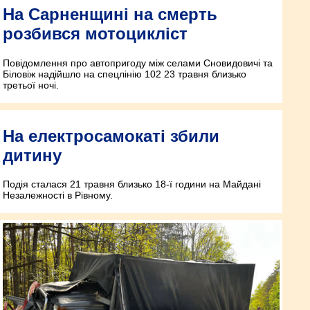
На Сарненщині на смерть
розбився мотоцикліст
Повідомлення про автопригоду між селами Сновидовичі та
Біловіж надійшло на спецлінію 102 23 травня близько
третьої ночі.
На електросамокаті збили
дитину
Подія сталася 21 травня близько 18-ї години на Майдані
Незалежності в Рівному.