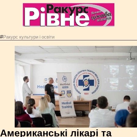
#
Ракурс культури і освіти
Американські лікарі та