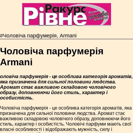
#Чоловіча парфумерія, Armani
Чоловіча парфумерія
Armani
оловіча парфумерія - це особлива категорія ароматів,
яка призначена для сильної половини людства.
Аромат стає важливою складовою чоловічого
образу, доповнюючи його стиль, характер і
особистість.
Чоловіча парфумерія - це особлива категорія ароматів, яка
призначена для сильної половини людства. Аромат стає
важливою складовою чоловічого образу, доповнюючи його
стиль, характер і особистість. Чоловічі парфуми мають свої
власні особливості і відображають мужність, силу і