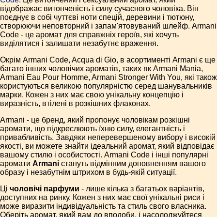
відображає витонченість і силу сучасного чоловіка. Він
поєднує в собі чуттєві ноти спецій, деревини і тютюну,
створюючи неповторний і запам'ятовуваний шлейф. Armani
Code - це аромат для справжніх героїв, які хочуть
виділятися і залишати незабутнє враження.
Окрім Armani Code, Acqua di Gio, в асортименті Armani є ще
багато інших чоловічих ароматів, таких як Armani Mania,
Armani Eau Pour Homme, Armani Stronger With You, які також
користуються великою популярністю серед шанувальників
марки. Кожен з них має свою унікальну концепцію і
виразність, втілені в розкішних флаконах.
Armani - це бренд, який пропонує чоловікам розкішні
аромати, що підкреслюють їхню силу, елегантність і
привабливість. Завдяки неперевершеному вибору і високій
якості, ви можете знайти ідеальний аромат, який відповідає
вашому стилю і особистості. Armani Code і інші популярні
аромати
Armani
стануть відмінним доповненням вашого
образу і незабутнім штрихом в будь-якій ситуації.
Ці
чоловічі парфуми
- лише кілька з багатьох варіантів,
доступних на ринку. Кожен з них має свої унікальні риси і
може виразити індивідуальність та стиль свого власника.
Оберіть аромат, який вам до вподоби, і насолоджуйтеся