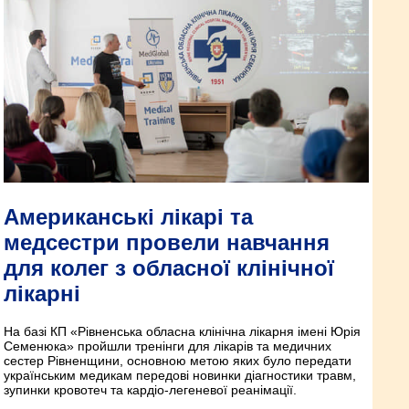
Американські лікарі та
медсестри провели навчання
для колег з обласної клінічної
лікарні
На базі КП «Рівненська обласна клінічна лікарня імені Юрія
Семенюка» пройшли тренінги для лікарів та медичних
сестер Рівненщини, основною метою яких було передати
українським медикам передові новинки діагностики травм,
зупинки кровотеч та кардіо-легеневої реанімації.