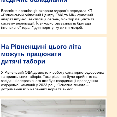
Всесвітня організація охорони здоров’я передала КП
«Рівненський обласний Центру ЕМД та МК» сучасний
апарат штучної вентиляції легень, монітор пацієнта та
систему реанімації. Їх використовуватимуть бригади
інтенсивної терапії для порятунку життя людей.
На Рівненщині цього літа
можуть працювати
дитячі табори
У Рівненській ОДА дозволили роботу санаторно-оздоровчих
та пришкільних таборів. Таке рішення було прийняте на
засіданні оперативного штабу з координації проведення
оздоровчої кампанії у 2023 році. Основна вимога –
дотримання всіх належних норм та вимог.