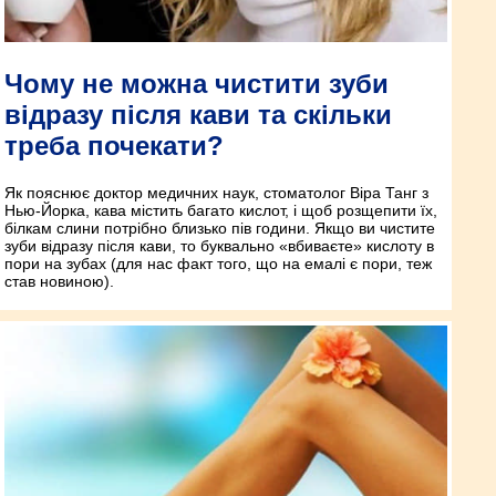
Чому не можна чистити зуби
відразу після кави та скільки
треба почекати?
Як пояснює доктор медичних наук, стоматолог Віра Танг з
Нью-Йорка, кава містить багато кислот, і щоб розщепити їх,
білкам слини потрібно близько пів години. Якщо ви чистите
зуби відразу після кави, то буквально «вбиваєте» кислоту в
пори на зубах (для нас факт того, що на емалі є пори, теж
став новиною).