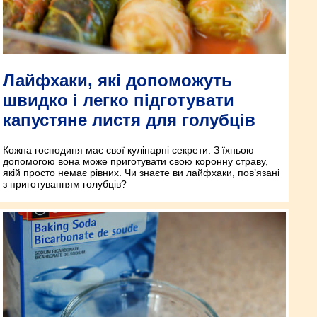
Лайфхаки, які допоможуть
швидко і легко підготувати
капустяне листя для голубців
Кожна господиня має свої кулінарні секрети. З їхньою
допомогою вона може приготувати свою коронну страву,
якій просто немає рівних. Чи знаєте ви лайфхаки, пов’язані
з приготуванням голубців?