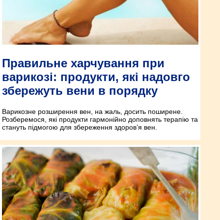
Правильне харчування при
варикозі: продукти, які надовго
збережуть вени в порядку
Варикозне розширення вен, на жаль, досить поширене.
Розберемося, які продукти гармонійно доповнять терапію та
стануть підмогою для збереження здоров’я вен.