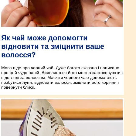
Як чай може допомогти
відновити та зміцнити ваше
волосся?
Мова піде про чорний чай. Дуже багато сказано і написано
про цей чудо напій. Виявляється його можна застосовувати і
в догляді за волоссям. Маски з чорного чаю допомагають
позбутися лупи, відновити волосся, зміцнити його коріння і
повернути блиск.