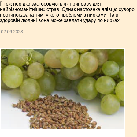
Її теж нерідко застосовують як приправу для
найрізноманітніших страв. Однак настоянка ялівцю суворо
протипоказана тим, у кого проблеми з нирками. Та й
здоровій людині вона може завдати удару по нирках.
02.06.2023