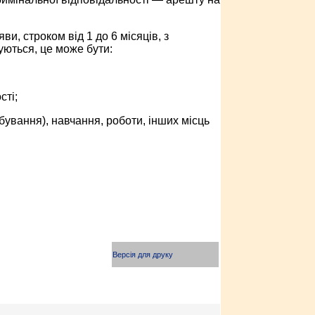
и, строком від 1 до 6 місяців, з
ються, це може бути:
сті;
ування), навчання, роботи, інших місць
Версія для друку