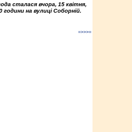
да сталася вчора, 15 квітня,
0 години на вулиці Соборній.
=>>>=