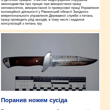
законодавства про працю при використанні праці
неповнолітніх, використання їх примусової праці Управління
інспекційної діяльності у Рівненській області Західного
міжрегіонального управління Державної служби з питань
праці проводить ряд заходів, в тому числі і надання
консультацій з питань тру
Поранив ножем сусіда