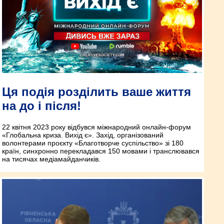
Ця подія розділить ваше життя
на до і після!
22 квітня 2023 року відбувся міжнародний онлайн-форум
«Глобальна криза. Вихід є». Захід, організований
волонтерами проєкту «Благотворче суспільство» зі 180
країн, синхронно перекладався 150 мовами і транслювався
на тисячах медіамайданчиків.