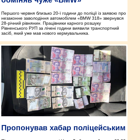
Першого червня близько 20-ї години до поліції із заявою про
незаконне заволодіння автомобілем «BMW 318» звернувся
28-річний рівнянин. Працівники карного розшуку
Рівненського РУП за лічені години виявили транспортний
засіб, який уже мав нового кермувальника.
Пропонував хабар поліцейським