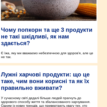
Чому попкорн та ще 3 продукти
не такі шкідливі, як нам
здається?
Є їжа, яку ми вважаємо небезпечною для здоров’я, але це
не так.
Лужні харчові продукти: що це
таке, чим вони корисні та як їх
правильно вживати?
У сучасному світі дедалі більше людей прагнуть до
здорового способу життя та збалансованого харчування.
Одним із нових трендів, що привертають увагу тих, хто