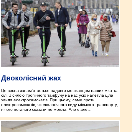
Двоколісний жах
Ця весна запам’ятається надовго мешканцям наших міст та
сіл. З силою тропічного тайфуну на нас усіх налетіла ціла
хвиля електросамокатів. При цьому, саме проти
електросамокатів, як екологічного виду міського транспорту,
нічого поганого сказати не можна. Але є але…