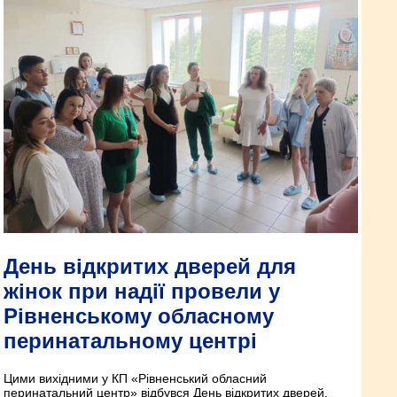
День відкритих дверей для
жінок при надії провели у
Рівненському обласному
перинатальному центрі
Цими вихідними у КП «Рівненський обласний
перинатальний центр» відбувся День відкритих дверей.