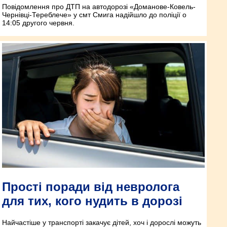
Повідомлення про ДТП на автодорозі «Доманове-Ковель-
Чернівці-Тереблече» у смт Смига надійшло до поліції о
14:05 другого червня.
Прості поради від невролога
для тих, кого нудить в дорозі
Найчастіше у транспорті закачує дітей, хоч і дорослі можуть