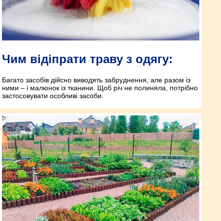
Чим відіпрати траву з одягу:
Багато засобів дійсно виводять забруднення, але разом із
ними – і малюнок із тканини. Щоб річ не полиняла, потрібно
застосовувати особливі засоби.