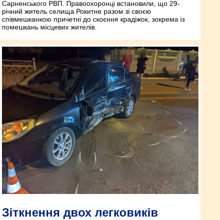
Сарненського РВП. Правоохоронці встановили, що 29-
річний житель селища Рокитне разом зі своєю
співмешканкою причетні до скоєння крадіжок, зокрема із
помешкань місцевих жителів.
Зіткнення двох легковиків