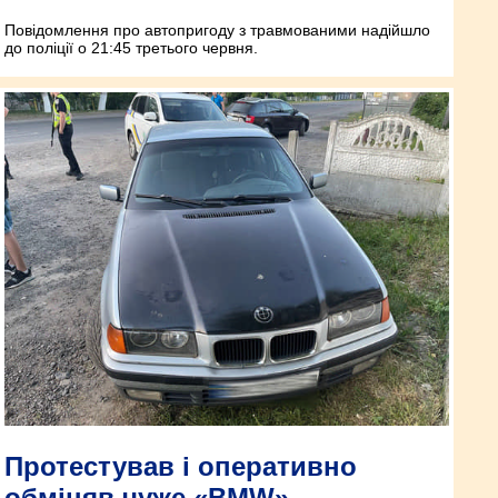
Повідомлення про автопригоду з травмованими надійшло
до поліції о 21:45 третього червня.
Протестував і оперативно
обміняв чуже «BMW»