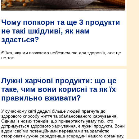
Чому попкорн та ще 3 продукти
не такі шкідливі, як нам
здається?
Є їжа, яку ми вважаємо небезпечною для здоров’я, але це
не так.
Лужні харчові продукти: що це
таке, чим вони корисні та як їх
правильно вживати?
У сучасному світі дедалі більше людей прагнуть до
здорового способу життя та збалансованого харчування.
Одним із нових трендів, що привертають увагу тих, хто
дотримується здорового харчування, є лужні продукти. Вони
відомі своїми потенційними перевагами та здатністю
створювати лужне середовище всередині нашого організму.