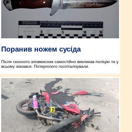
Поранив ножем сусіда
Після скоєного зловмисник самостійно викликав поліцію та у
всьому зізнався. Потерпілого госпіталізували.