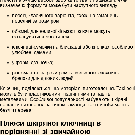
визначає їх форму та може бути наступного вигляду:
плоскі, класичного варіанта, схожі на гаманець,
невеликі за розміром;
об'ємні, для великої кількості ключів можуть
оснащуватися логотипом;
ключниці-сумочки на блискавці або кнопках, особливо
улюблені дамами;
у формі дзвіночка;
різноманітні за розміром та кольором ключниці-
брелоки для ділових людей.
Ключниці поділяються і на матеріалі виготовлення. Такі речі
можуть бути пластиковими, тканинними та навіть
металевими. Особливої популярності набувають шкіряні
варіанти виконання за типом гаманця, такі вироби мають
безліч переваг.
Плюси шкіряної ключниці в
порівнянні зі звичайною