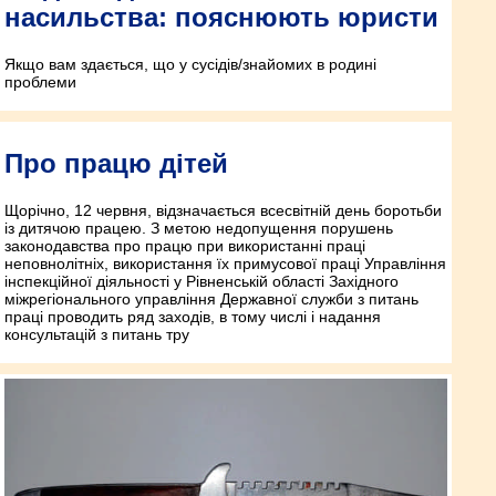
насильства: пояснюють юристи
Якщо вам здається, що у сусідів/знайомих в родині
проблеми
Про працю дітей
Щорічно, 12 червня, відзначається всесвітній день боротьби
із дитячою працею. З метою недопущення порушень
законодавства про працю при використанні праці
неповнолітніх, використання їх примусової праці Управління
інспекційної діяльності у Рівненській області Західного
міжрегіонального управління Державної служби з питань
праці проводить ряд заходів, в тому числі і надання
консультацій з питань тру