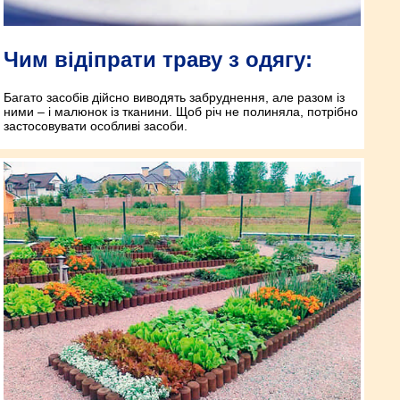
Чим відіпрати траву з одягу:
Багато засобів дійсно виводять забруднення, але разом із
ними – і малюнок із тканини. Щоб річ не полиняла, потрібно
застосовувати особливі засоби.