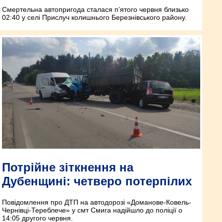
Смертельна автопригода сталася п’ятого червня близько
02:40 у селі Прислуч колишнього Березнівського району.
Потрійне зіткнення на
Дубенщині: четверо потерпілих
Повідомлення про ДТП на автодорозі «Доманове-Ковель-
Чернівці-Тереблече» у смт Смига надійшло до поліції о
14:05 другого червня.