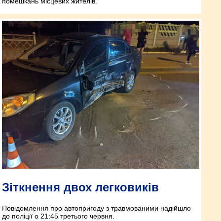
помешкань місцевих жителів.
Зіткнення двох легковиків
Повідомлення про автопригоду з травмованими надійшло
до поліції о 21:45 третього червня.