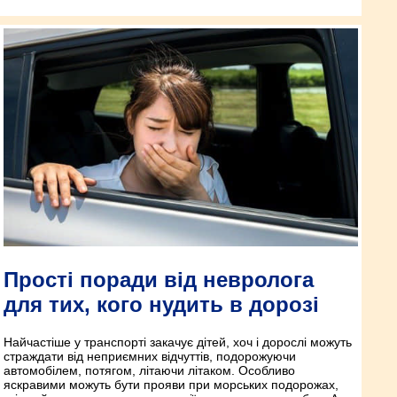
Прості поради від невролога
для тих, кого нудить в дорозі
Найчастіше у транспорті закачує дітей, хоч і дорослі можуть
страждати від неприємних відчуттів, подорожуючи
автомобілем, потягом, літаючи літаком. Особливо
яскравими можуть бути прояви при морських подорожах,