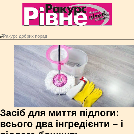
#
Ракурс добрих порад
Засіб для миття підлоги:
всього два інгредієнти – і