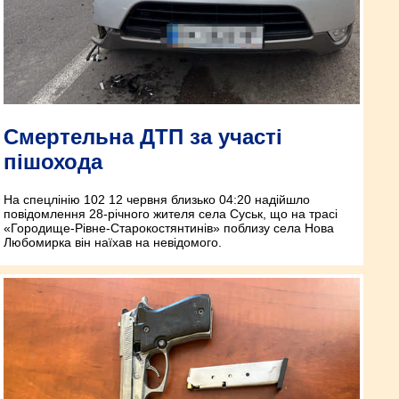
Смертельна ДТП за участі
пішохода
На спецлінію 102 12 червня близько 04:20 надійшло
повідомлення 28-річного жителя села Суськ, що на трасі
«Городище-Рівне-Старокостянтинів» поблизу села Нова
Любомирка він наїхав на невідомого.