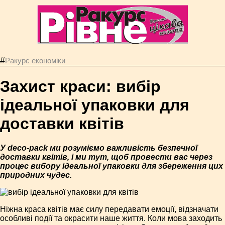
#
Ракурс економiки
Захист краси: вибір
ідеальної упаковки для
доставки квітів
У deco-pack ми розуміємо важливість безпечної
доставки квітів, і ми тут, щоб провести вас через
процес вибору ідеальної упаковки для збереження цих
природних чудес.
Ніжна краса квітів має силу передавати емоції, відзначати
особливі події та окрасити наше життя. Коли мова заходить