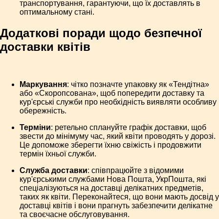
транспортування, гарантуючи, що їх доставлять в
оптимальному стані.
Додаткові поради щодо безпечної
доставки квітів
Маркування
: чітко позначте упаковку як «Тендітна»
або «Скоропсована», щоб попередити доставку та
кур'єрські служби про необхідність виявляти особливу
обережність.
Терміни
: ретельно сплануйте графік доставки, щоб
звести до мінімуму час, який квіти проводять у дорозі.
Це допоможе зберегти їхню свіжість і продовжити
термін їхньої служби.
Служба доставки
: співпрацюйте з відомими
кур'єрськими службами Нова Пошта, УкрПошта, які
спеціалізуються на доставці делікатних предметів,
таких як квіти. Переконайтеся, що вони мають досвід у
доставці квітів і вони прагнуть забезпечити делікатне
та своєчасне обслуговування.