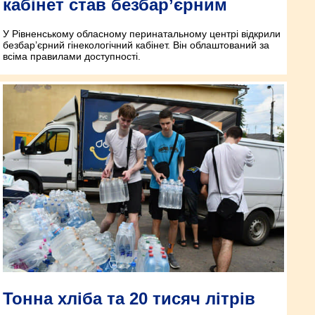
кабінет став безбар’єрним
У Рівненському обласному перинатальному центрі відкрили
безбар’єрний гінекологічний кабінет. Він облаштований за
всіма правилами доступності.
Тонна хліба та 20 тисяч літрів