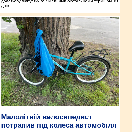
додаткову відпустку за сімейними обставинами терміном 10
днів.
Малолітній велосипедист
потрапив під колеса автомобіля