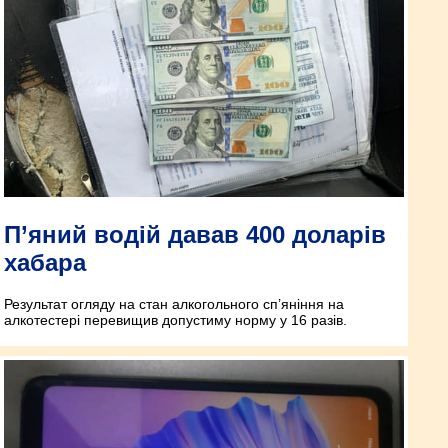
П’яний водій давав 400 доларів
хабара
Результат огляду на стан алкогольного сп’яніння на
алкотестері перевищив допустиму норму у 16 разів.