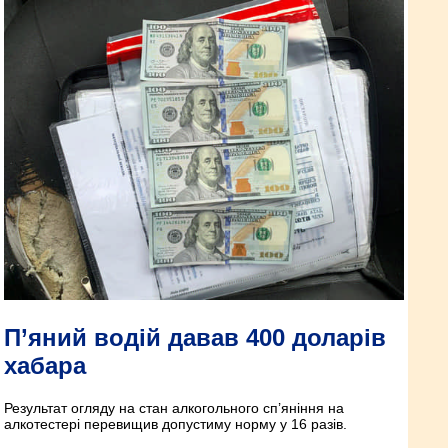
П’яний водій давав 400 доларів
хабара
Результат огляду на стан алкогольного сп’яніння на
алкотестері перевищив допустиму норму у 16 разів.