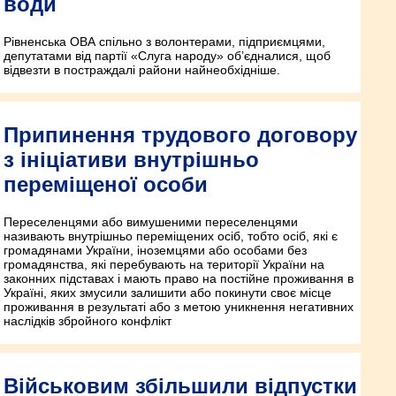
води
Рівненська ОВА спільно з волонтерами, підприємцями,
депутатами від партії «Слуга народу» об’єдналися, щоб
відвезти в постраждалі райони найнеобхідніше.
Припинення трудового договору
з ініціативи внутрішньо
переміщеної особи
Переселенцями або вимушеними переселенцями
називають внутрішньо переміщених осіб, тобто осіб, які є
громадянами України, іноземцями або особами без
громадянства, які перебувають на території України на
законних підставах і мають право на постійне проживання в
Україні, яких змусили залишити або покинути своє місце
проживання в результаті або з метою уникнення негативних
наслідків збройного конфлікт
Військовим збільшили відпустки