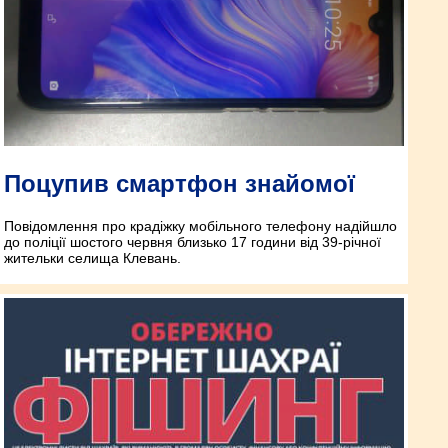
Поцупив смартфон знайомої
Повідомлення про крадіжку мобільного телефону надійшло
до поліції шостого червня близько 17 години від 39-річної
жительки селища Клевань.