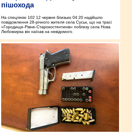
пішохода
На спецлінію 102 12 червня близько 04:20 надійшло
повідомлення 28-річного жителя села Суськ, що на трасі
«Городище-Рівне-Старокостянтинів» поблизу села Нова
Любомирка він наїхав на невідомого.