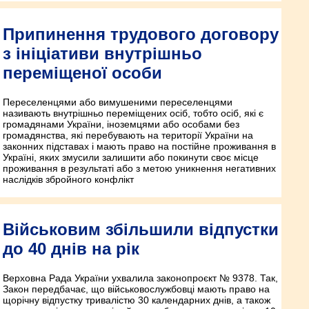
Припинення трудового договору
з ініціативи внутрішньо
переміщеної особи
Переселенцями або вимушеними переселенцями
називають внутрішньо переміщених осіб, тобто осіб, які є
громадянами України, іноземцями або особами без
громадянства, які перебувають на території України на
законних підставах і мають право на постійне проживання в
Україні, яких змусили залишити або покинути своє місце
проживання в результаті або з метою уникнення негативних
наслідків збройного конфлікт
Військовим збільшили відпустки
до 40 днів на рік
Верховна Рада України ухвалила законопроєкт № 9378. Так,
Закон передбачає, що військовослужбовці мають право на
щорічну відпустку тривалістю 30 календарних днів, а також