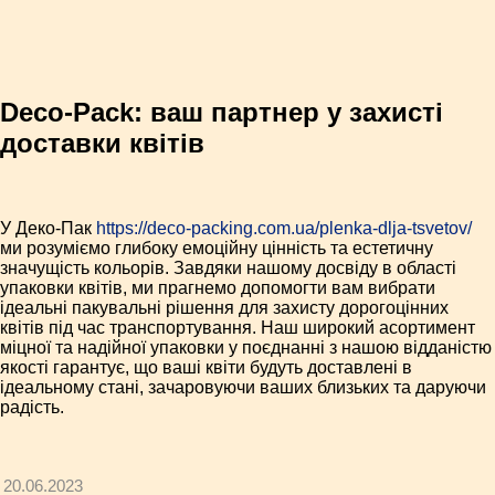
Deco-Pack: ваш партнер у захисті
доставки квітів
У Деко-Пак
https://deco-packing.com.ua/plenka-dlja-tsvetov/
ми розуміємо глибоку емоційну цінність та естетичну
значущість кольорів. Завдяки нашому досвіду в області
упаковки квітів, ми прагнемо допомогти вам вибрати
ідеальні пакувальні рішення для захисту дорогоцінних
квітів під час транспортування. Наш широкий асортимент
міцної та надійної упаковки у поєднанні з нашою відданістю
якості гарантує, що ваші квіти будуть доставлені в
ідеальному стані, зачаровуючи ваших близьких та даруючи
радість.
20.06.2023