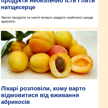
продукти небезпечно їсти і пити
натщесерце
Звичні продукти та напої можуть завдати серйозної шкоди
здоров’ю.
Лікарі розповіли, кому варто
відмовитися від вживання
абрикосів