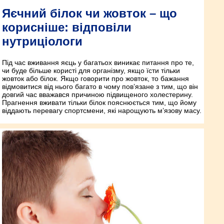
Яєчний білок чи жовток – що
корисніше: відповіли
нутриціологи
Під час вживання яєць у багатьох виникає питання про те,
чи буде більше користі для організму, якщо їсти тільки
жовток або білок. Якщо говорити про жовток, то бажання
відмовитися від нього багато в чому пов’язане з тим, що він
довгий час вважався причиною підвищеного холестерину.
Прагнення вживати тільки білок пояснюється тим, що йому
віддають перевагу спортсмени, які нарощують м’язову масу.