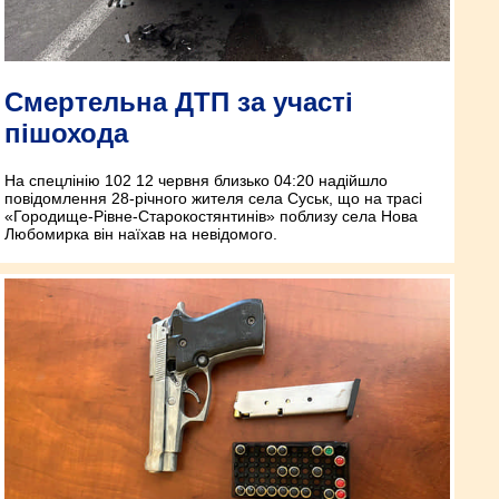
Смертельна ДТП за участі
пішохода
На спецлінію 102 12 червня близько 04:20 надійшло
повідомлення 28-річного жителя села Суськ, що на трасі
«Городище-Рівне-Старокостянтинів» поблизу села Нова
Любомирка він наїхав на невідомого.