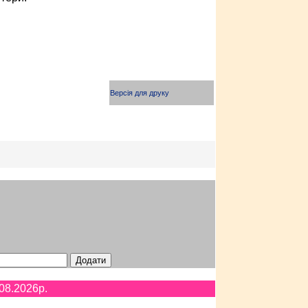
Версія для друку
08.2026p.