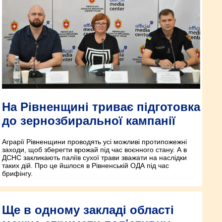
На Рівненщині триває підготовка
до зернозбиральної кампанії
Аграрії Рівненщини проводять усі можливі протипожежні
заходи, щоб зберегти врожай під час воєнного стану. А в
ДСНС закликають паліїв сухої трави зважати на наслідки
таких дій. Про це йшлося в Рівненській ОДА під час
брифінгу.
Ще в одному закладі області