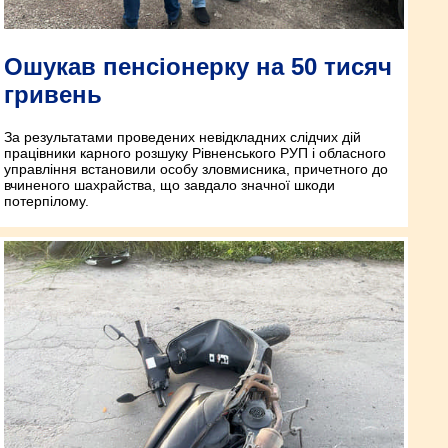
Ошукав пенсіонерку на 50 тисяч
гривень
За результатами проведених невідкладних слідчих дій
працівники карного розшуку Рівненського РУП і обласного
управління встановили особу зловмисника, причетного до
вчиненого шахрайства, що завдало значної шкоди
потерпілому.