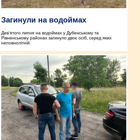
Загинули на водоймах
Дев’ятого липня на водоймах у Дубенському та
Рівненському районах загинуло двоє осіб, серед яких
неповнолітній.