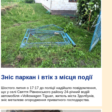
Зніс паркан і втік з місця події
Шостого липня о 17:17 до поліції надійшло повідомлення,
що у селі Свяття Рівненського району 24-річний водій
автомобіля «Volkswagen Тiguan, житель міста Здолбунів,
зніс металеве огородження приватного господарства.