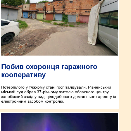
Побив охоронця гаражного
кооперативу
Потерпілого у тяжкому стані госпіталізували. Рівненський
міський суд обрав 37-річному жителю обласного центру
запобіжний захід у виді цілодобового домашнього арешту із
електронним засобом контролю.