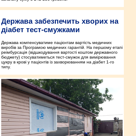
Держава забезпечить хворих на
діабет тест-смужками
Держава компенсуватиме пацієнтам вартість медичних
виробів за Програмою медичних гарантій. На першому етапі
реімбурсація (відшкодування вартості коштом державного
бюджету) стосуватиметься тест-смужок для вимірювання
цукру в крові у пацієнтів із захворюванням на діабет 1-го
типу.