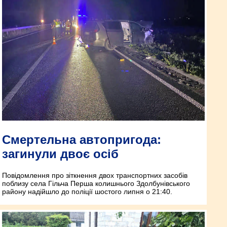
Смертельна автопригода:
загинули двоє осіб
Повідомлення про зіткнення двох транспортних засобів
поблизу села Гільча Перша колишнього Здолбунівського
району надійшло до поліції шостого липня о 21:40.