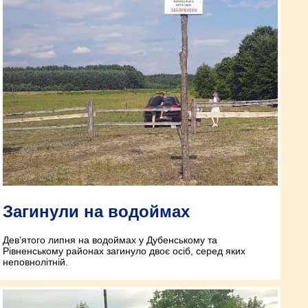
Загинули на водоймах
Дев’ятого липня на водоймах у Дубенському та
Рівненському районах загинуло двоє осіб, серед яких
неповнолітній.