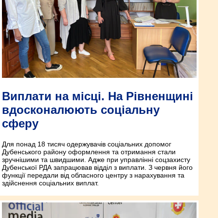
Виплати на місці. На Рівненщині
вдосконалюють соціальну
сферу
Для понад 18 тисяч одержувачів соціальних допомог
Дубенського району оформлення та отримання стали
зручнішими та швидшими. Адже при управлінні соцзахисту
Дубенської РДА запрацював відділ з виплати. З червня його
функції передали від обласного центру з нарахування та
здійснення соціальних виплат.