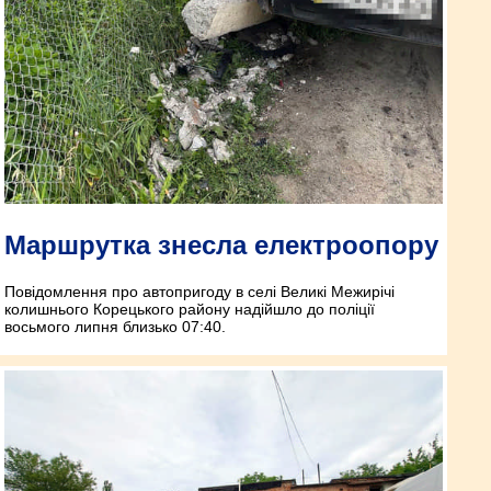
Маршрутка знесла електроопору
Повідомлення про автопригоду в селі Великі Межирічі
колишнього Корецького району надійшло до поліції
восьмого липня близько 07:40.