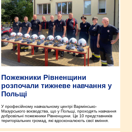
Пожежники Рівненщини
розпочали тижневе навчання у
Польщі
У професійному навчальному центрі Вармінсько-
Мазурського воєводства, що у Польщі, проходять навчання
добровільні пожежники Рівненщини. Це 10 представників
територіальних громад, які вдосконалюють свої вміння.