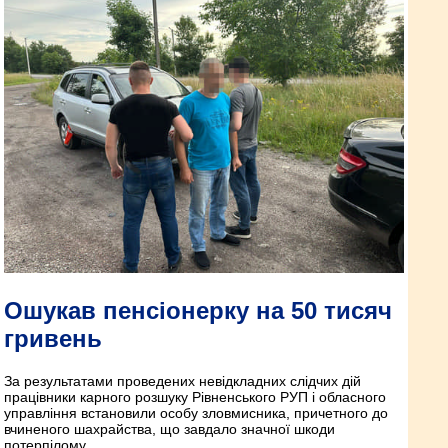
Ошукав пенсіонерку на 50 тисяч
гривень
За результатами проведених невідкладних слідчих дій
працівники карного розшуку Рівненського РУП і обласного
управління встановили особу зловмисника, причетного до
вчиненого шахрайства, що завдало значної шкоди
потерпілому.