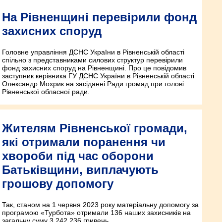
На Рівненщині перевірили фонд
захисних споруд
Головне управління ДСНС України в Рівненській області
спільно з представниками силових структур перевірили
фонд захисних споруд на Рівненщині. Про це повідомив
заступник керівника ГУ ДСНС України в Рівненській області
Олександр Мохрик на засіданні Ради громад при голові
Рівненської обласної ради.
Жителям Рівненської громади,
які отримали поранення чи
хвороби під час оборони
Батьківщини, виплачують
грошову допомогу
Так, станом на 1 червня 2023 року матеріальну допомогу за
програмою «Турбота» отримали 136 наших захисників на
загальну суму 3 242 236 гривень.