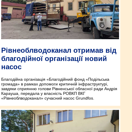
Рівнеоблводоканал отримав від
благодійної організації новий
насос
Благодійна організація «Благодійний фонд «Подільська
громада» в рамках допомоги критичній інфраструктурі,
завдяки сприянню голови Рівненської обласної ради Андрія
Карауша, передала у власність РОВКП ВКГ
«Рівнеоблводоканал» сучасний насос Grundfos.