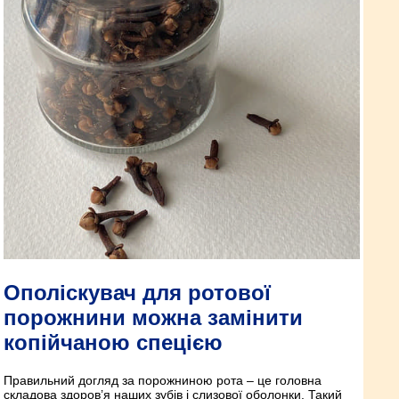
Ополіскувач для ротової
порожнини можна замінити
копійчаною спецією
Правильний догляд за порожниною рота – це головна
складова здоров’я наших зубів і слизової оболонки. Такий