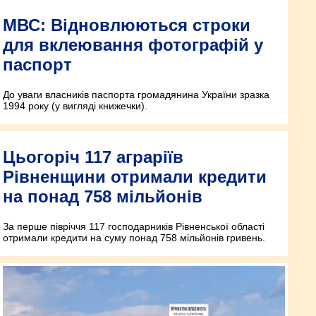
МВС: Відновлюються строки
для вклеювання фотографій у
паспорт
До уваги власників паспорта громадянина України зразка
1994 року (у вигляді книжечки).
Цьогоріч 117 аграріїв
Рівненщини отримали кредити
на понад 758 мільйонів
За перше півріччя 117 господарників Рівненської області
отримали кредити на суму понад 758 мільйонів гривень.