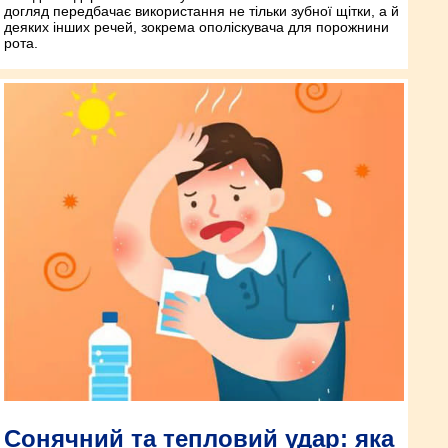
догляд передбачає використання не тільки зубної щітки, а й
деяких інших речей, зокрема ополіскувача для порожнини
рота.
Сонячний та тепловий удар: яка