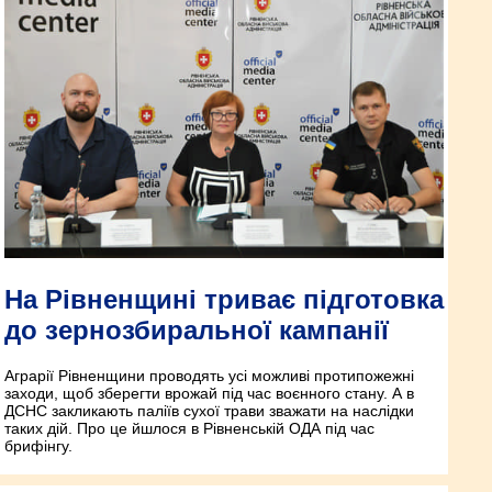
На Рівненщині триває підготовка
до зернозбиральної кампанії
Аграрії Рівненщини проводять усі можливі протипожежні
заходи, щоб зберегти врожай під час воєнного стану. А в
ДСНС закликають паліїв сухої трави зважати на наслідки
таких дій. Про це йшлося в Рівненській ОДА під час
брифінгу.