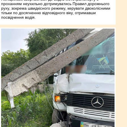
проханням неухильно дотримуватись Правил дорожнього
руху, зокрема швидкісного режиму, керувати двоколісними
тільки по досягненню відповідного віку, отримавши
посвідчення водія.