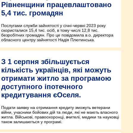
Рівненщини працевлаштовано
5,4 тис. громадян
Послугами служби зайнятості у січні-червні 2023 року
скористалися 15,4 тис. осіб, в тому числі 12,8 тис.
безробітних громадян. Про це повідомила в.о. директора
обласного центру зайнятості Надія Плютинська.
З 1 серпня збільшується
кількість українців, які можуть
отримати житло за програмою
доступного іпотечного
кредитування єОселя.
Подати заявку на отримання кредиту зможуть ветерани
війни, учасники бойових дій та люди, які не мають власного
житла. Військові, правоохоронці, вчителі, медики та науковці
також залишаються у програмі.