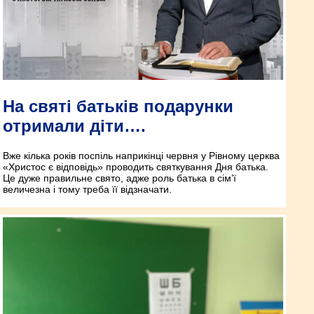
На святі батьків подарунки
отримали діти….
Вже кілька років поспіль наприкінці червня у Рівному церква
«Христос є відповідь» проводить святкування Дня батька.
Це дуже правильне свято, адже роль батька в сім’ї
величезна і тому треба її відзначати.