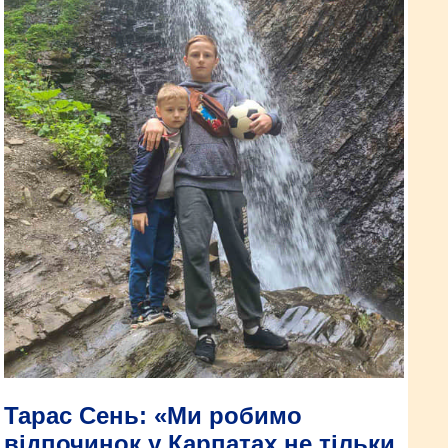
Тарас Сень: «Ми робимо
відпочинок у Карпатах не тільки