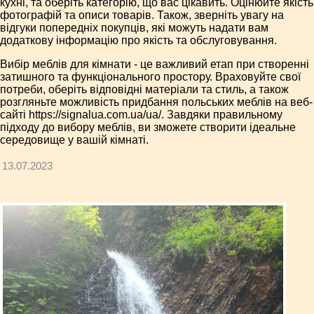
кухні, та оберіть категорію, що вас цікавить. Оцінюйте якість
фотографій та описи товарів. Також, зверніть увагу на
відгуки попередніх покупців, які можуть надати вам
додаткову інформацію про якість та обслуговування.
Вибір меблів для кімнати - це важливий етап при створенні
затишного та функціонального простору. Враховуйте свої
потреби, оберіть відповідні матеріали та стиль, а також
розгляньте можливість придбання польських меблів на веб-
сайті https://signalua.com.ua/ua/. Завдяки правильному
підходу до вибору меблів, ви зможете створити ідеальне
середовище у вашій кімнаті.
13.07.2023