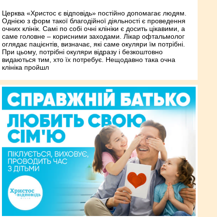
Церква «Христос є відповідь» постійно допомагає людям.
Однією з форм такої благодійної діяльності є проведення
очних клінік. Самі по собі очні клініки є досить цікавими, а
саме головне – корисними заходами. Лікар офтальмолог
оглядає пацієнтів, визначає, які саме окуляри їм потрібні.
При цьому, потрібні окуляри відразу і безкоштовно
видаються тим, хто їх потребує. Нещодавно така очна
клініка пройшл