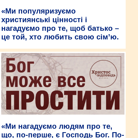
«Ми популяризуємо
християнські цінності і
нагадуємо про те, щоб батько –
це той, хто любить свою сім’ю.
«Ми нагадуємо людям про те,
що, по-перше, є Господь Бог. По-