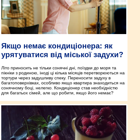
Якщо немає кондиціонера: як
урятуватися від міської задухи?
Літо приносить не тільки сонячні дні, поїздки до моря та
пікніки з родиною, іноді ці кілька місяців перетворюються на
тортури через задушливу спеку. Переносити задуху в
багатоповерхівках, особливо якщо квартира знаходиться на
сонячному боці, нелегко. Кондиціонер став необхідністю
для багатьох сімей, але що робити, якщо його немає?