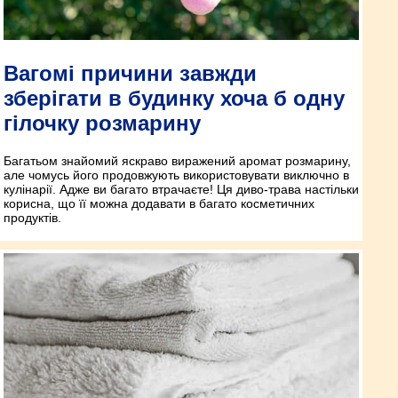
Вагомі причини завжди
зберігати в будинку хоча б одну
гілочку розмарину
Багатьом знайомий яскраво виражений аромат розмарину,
але чомусь його продовжують використовувати виключно в
кулінарії. Адже ви багато втрачаєте! Ця диво-трава настільки
корисна, що її можна додавати в багато косметичних
продуктів.