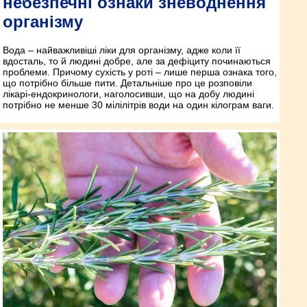
небезпечні ознаки зневоднення
організму
Вода – найважливіші ліки для організму, адже коли її
вдосталь, то й людині добре, але за дефіциту починаються
проблеми. Причому сухість у роті – лише перша ознака того,
що потрібно більше пити. Детальніше про це розповіли
лікарі-ендокринологи, наголосивши, що на добу людині
потрібно не менше 30 мілілітрів води на один кілограм ваги.