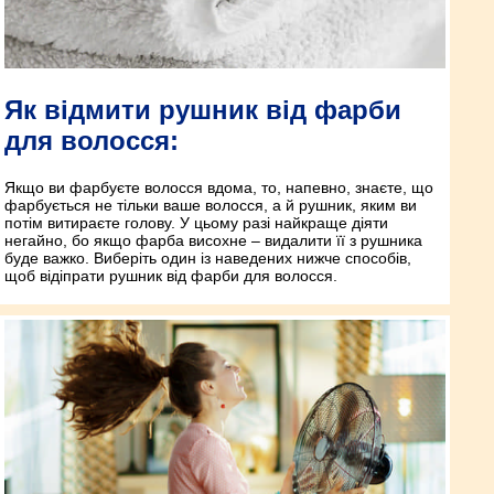
Як відмити рушник від фарби
для волосся:
Якщо ви фарбуєте волосся вдома, то, напевно, знаєте, що
фарбується не тільки ваше волосся, а й рушник, яким ви
потім витираєте голову. У цьому разі найкраще діяти
негайно, бо якщо фарба висохне – видалити її з рушника
буде важко. Виберіть один із наведених нижче способів,
щоб відіпрати рушник від фарби для волосся.