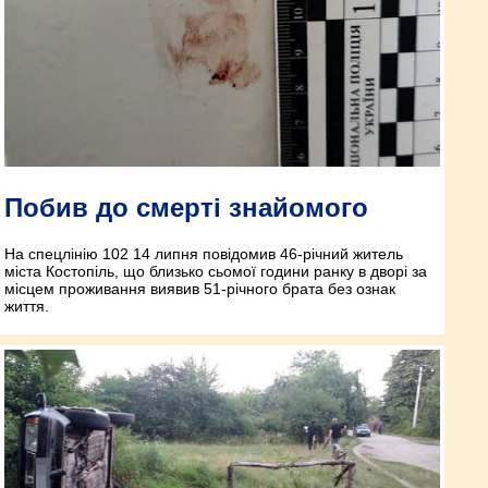
Побив до смерті знайомого
На спецлінію 102 14 липня повідомив 46-річний житель
міста Костопіль, що близько сьомої години ранку в дворі за
місцем проживання виявив 51-річного брата без ознак
життя.