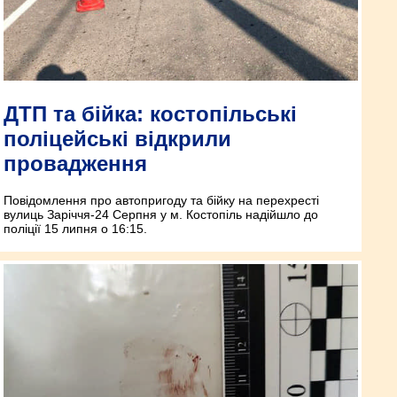
ДТП та бійка: костопільські
поліцейські відкрили
провадження
Повідомлення про автопригоду та бійку на перехресті
вулиць Заріччя-24 Серпня у м. Костопіль надійшло до
поліції 15 липня о 16:15.