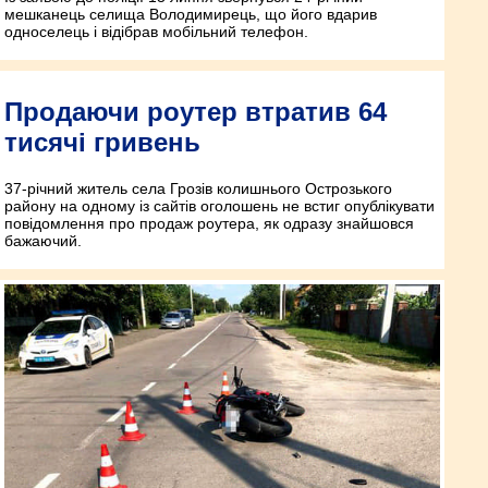
мешканець селища Володимирець, що його вдарив
односелець і відібрав мобільний телефон.
Продаючи роутер втратив 64
тисячі гривень
37-річний житель села Грозів колишнього Острозького
району на одному із сайтів оголошень не встиг опублікувати
повідомлення про продаж роутера, як одразу знайшовся
бажаючий.