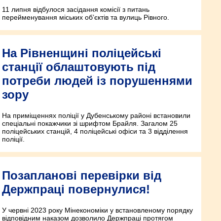
11 липня відбулося засідання комісії з питань
перейменування міських об’єктів та вулиць Рівного.
На Рівненщині поліцейські
станції облаштовують під
потреби людей із порушеннями
зору
На приміщеннях поліції у Дубенському районі встановили
спеціальні покажчики зі шрифтом Брайля. Загалом 25
поліцейських станцій, 4 поліцейські офіси та 3 відділення
поліції.
Позапланові перевірки від
Держпраці повернулися!
У червні 2023 року Мінекономіки у встановленому порядку
відповідним наказом дозволило Держпраці протягом