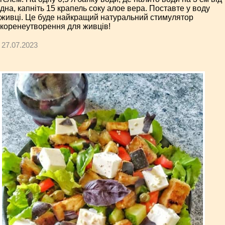
дна, капніть 15 крапель соку алое вера. Поставте у воду
живці. Це буде найкращий натуральний стимулятор
коренеутворення для живців!
27.07.2023