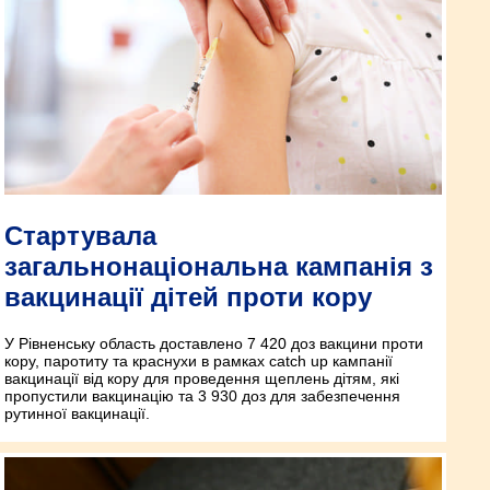
Стартувала
загальнонаціональна кампанія з
вакцинації дітей проти кору
У Рівненську область доставлено 7 420 доз вакцини проти
кору, паротиту та краснухи в рамках catch up кампанії
вакцинації від кору для проведення щеплень дітям, які
пропустили вакцинацію та 3 930 доз для забезпечення
рутинної вакцинації.