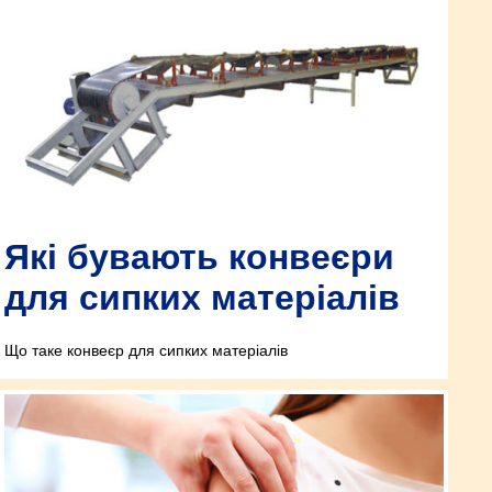
Які бувають конвеєри
для сипких матеріалів
Що таке конвеєр для сипких матеріалів