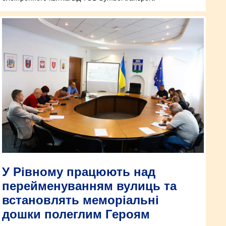
У Рівному працюють над
перейменуванням вулиць та
встановлять меморіальні
дошки полеглим Героям