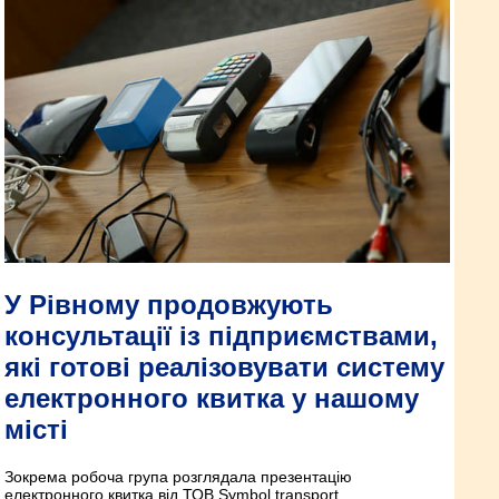
У Рівному продовжують
консультації із підприємствами,
які готові реалізовувати систему
електронного квитка у нашому
місті
Зокрема робоча група розглядала презентацію
електронного квитка від ТОВ Symbol transport.