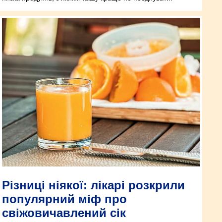
Різниці ніякої: лікарі розкрили
популярний міф про
свіжовичавлений сік