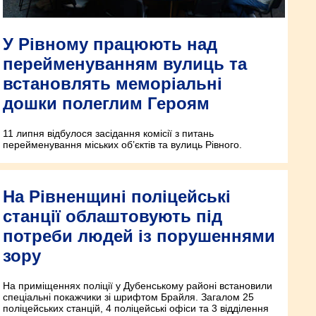
У Рівному працюють над
перейменуванням вулиць та
встановлять меморіальні
дошки полеглим Героям
11 липня відбулося засідання комісії з питань
перейменування міських об’єктів та вулиць Рівного.
На Рівненщині поліцейські
станції облаштовують під
потреби людей із порушеннями
зору
На приміщеннях поліції у Дубенському районі встановили
спеціальні покажчики зі шрифтом Брайля. Загалом 25
поліцейських станцій, 4 поліцейські офіси та 3 відділення