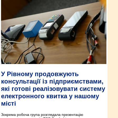
У Рівному продовжують
консультації із підприємствами,
які готові реалізовувати систему
електронного квитка у нашому
місті
Зокрема робоча група розглядала презентацію