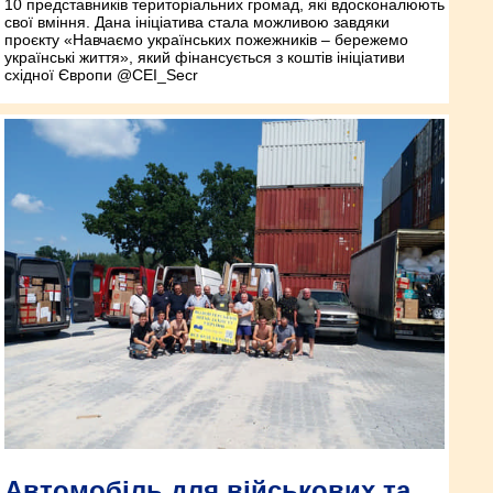
10 представників територіальних громад, які вдосконалюють
свої вміння. Дана ініціатива стала можливою завдяки
проєкту «Навчаємо українських пожежників – бережемо
українські життя», який фінансується з коштів ініціативи
східної Європи @CEI_Secr
Автомобіль для військових та