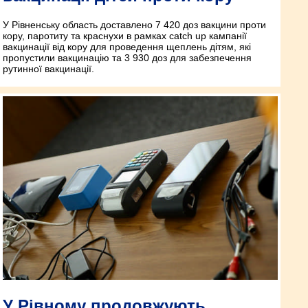
У Рівненську область доставлено 7 420 доз вакцини проти
кору, паротиту та краснухи в рамках catch up кампанії
вакцинації від кору для проведення щеплень дітям, які
пропустили вакцинацію та 3 930 доз для забезпечення
рутинної вакцинації.
У Рівному продовжують