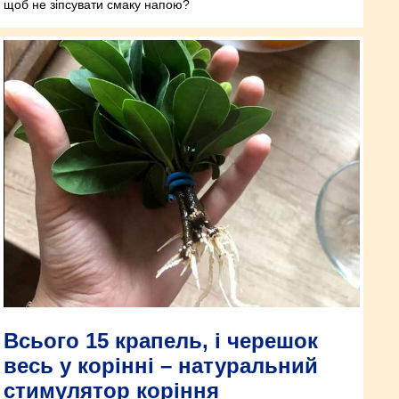
щоб не зіпсувати смаку напою?
Всього 15 крапель, і черешок
весь у корінні – натуральний
стимулятор коріння