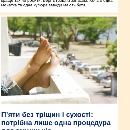
краще так не робити. Беріть гроші із запасом. Хоча б одна
монетка та одна купюра завжди мають бути.
П’яти без тріщин і сухості:
потрібна лише одна процедура