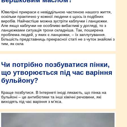
Ювелірні прикраси є невіддільною частиною нашого життя,
оскільки практично у кожної людини є щось із подібних
виробів. Найчастіше можна зустріти каблучки і ланцюжки.
Але якщо каблучки не особливо вибагливі у догляді, то з
ланцюжками ситуація трохи складніша. Так, поширена
проблема людей, у яких є ланцюжки, – їх заплутування.
Більшість представниць прекрасної статі не з чуток знайомі з
тим, як скла
Чи потрібно позбуватися пінки,
що утворюється під час варіння
бульйону?
Краще позбутися. В Інтернеті іноді лякають, що пінка на
бульйоні – це антибіотики та інші хімічні речовини, які
виходять під час варіння з м’яса.