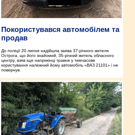
Покористувався автомобілем та
продав
До поліції 20 липня надійшла заява 37-річного жителя
Острога, що його знайомий, 35-річний житель обласного
центру, взяв іще наприкінці травня у тимчасове
користування належний йому автомобіль «ВАЗ 21101» і не
повернув.