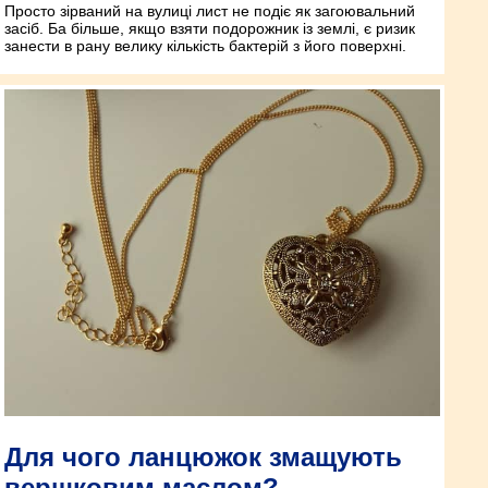
Просто зірваний на вулиці лист не подіє як загоювальний
засіб. Ба більше, якщо взяти подорожник із землі, є ризик
занести в рану велику кількість бактерій з його поверхні.
Для чого ланцюжок змащують
вершковим маслом?