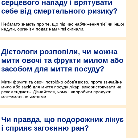
серцевого нападу і врятувати
себе від смертельного ризику?
Небагато знають про те, що під час наближення тієї чи іншої
недуги, організм подає нам чіткі сигнали.
Дієтологи розповіли, чи можна
мити овочі та фрукти милом або
засобом для миття посуду?
Мити фрукти та овочі потрібно обов’язково, проте звичайне
мило або засіб для миття посуду лікарі використовувати не
рекомендують. Дізнайтеся, чому і як зробити продукти
максимально чистими.
Чи правда, що подорожник лікує
і сприяє загоєнню ран?