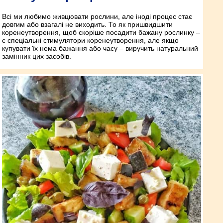
Всі ми любимо живцювати рослини, але іноді процес стає
довгим або взагалі не виходить. То як пришвидшити
коренеутворення, щоб скоріше посадити бажану рослинку –
є спеціальні стимулятори коренеутворення, але якщо
купувати їх нема бажання або часу – виручить натуральний
замінник цих засобів.