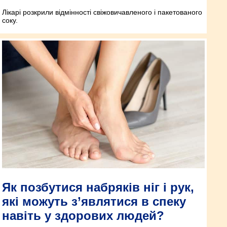
Лікарі розкрили відмінності свіжовичавленого і пакетованого
соку.
Як позбутися набряків ніг і рук,
які можуть з’являтися в спеку
навіть у здорових людей?