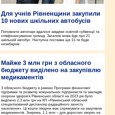
Для учнів Рівненщини закупили
10 нових шкільних автобусів
Поповнити автопарк вдалося завдяки освітній субвенції та
співфінансуванню громад. Загалом мова йде про 21
шкільний автобус. Наступна поставка ще 11-ти буде
незабаром.
Майже 3 млн грн з обласного
бюджету виділено на закупівлю
медикаментів
З обласного бюджету в рамках Програми фінансової
підтримки та розвитку комунальних підприємств та закладів
охорони здоров’я Рівненської області на 2023 рік було
виділено 2,3 млн грн на КП «Рівненський обласний
спеціалізований диспансер радіаційного захисту
населення». Ці кошти лікарня має спрямувати на закупівлю
медикаментів. Зокрема, 1,1 млн – для дорослих хворих на