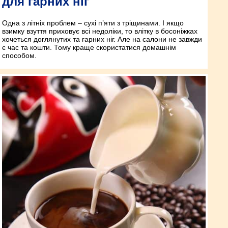
для гарних ніг
Одна з літніх проблем – сухі п’яти з тріщинами. І якщо
взимку взуття приховує всі недоліки, то влітку в босоніжках
хочеться доглянутих та гарних ніг. Але на салони не завжди
є час та кошти. Тому краще скористатися домашнім
способом.