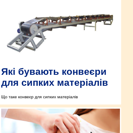
Які бувають конвеєри
для сипких матеріалів
Що таке конвеєр для сипких матеріалів