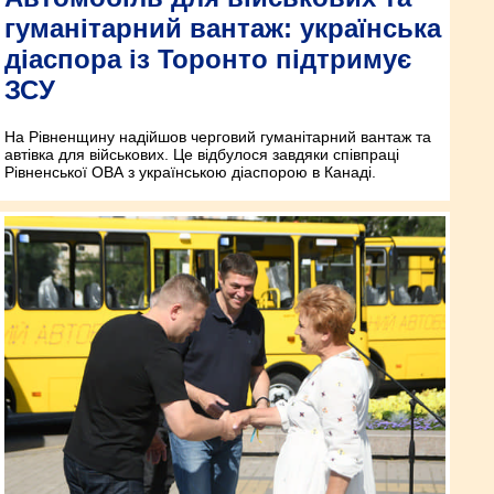
гуманітарний вантаж: українська
діаспора із Торонто підтримує
ЗСУ
На Рівненщину надійшов черговий гуманітарний вантаж та
автівка для військових. Це відбулося завдяки співпраці
Рівненської ОВА з українською діаспорою в Канаді.