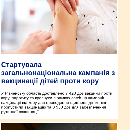
Стартувала
загальнонаціональна кампанія з
вакцинації дітей проти кору
У Рівненську область доставлено 7 420 доз вакцини проти
кору, паротиту та краснухи в рамках catch up кампанії
вакцинації від кору для проведення щеплень дітям, які
пропустили вакцинацію та 3 930 доз для забезпечення
рутинної вакцинації.