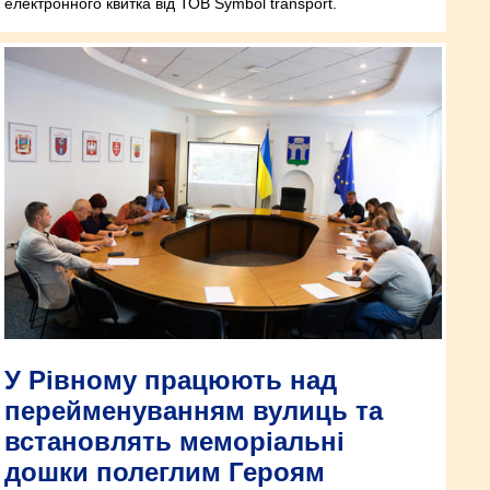
електронного квитка від ТОВ Symbol transport.
У Рівному працюють над
перейменуванням вулиць та
встановлять меморіальні
дошки полеглим Героям