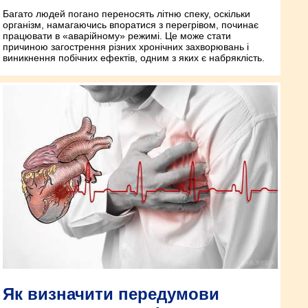
Багато людей погано переносять літню спеку, оскільки
організм, намагаючись впоратися з перегрівом, починає
працювати в «аварійному» режимі. Це може стати
причиною загострення різних хронічних захворювань і
виникнення побічних ефектів, одним з яких є набряклість.
Як визначити передумови