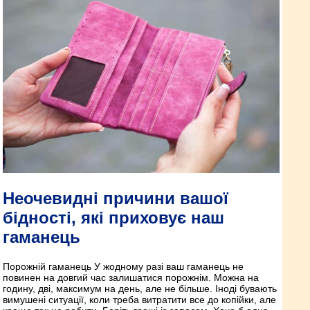
Неочевидні причини вашої
бідності, які приховує наш
гаманець
Порожній гаманець У жодному разі ваш гаманець не
повинен на довгий час залишатися порожнім. Можна на
годину, дві, максимум на день, але не більше. Іноді бувають
вимушені ситуації, коли треба витратити все до копійки, але