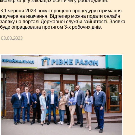
кваліфікації у закладах освіти чи у роботодавця.
З 1 червня 2023 року спрощено процедуру отримання
ваучера на навчання. Відтепер можна подати онлайн
заявку на порталі Державної служби зайнятості. Заявка
буде опрацьована протягом 3-х робочих днів.
03.08.2023