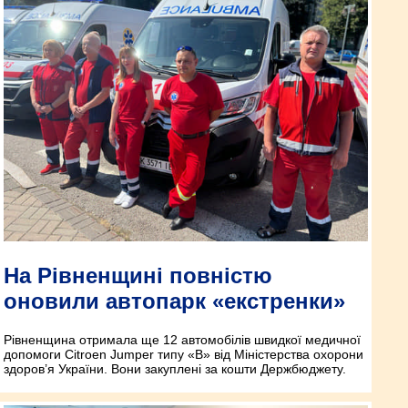
На Рівненщині повністю
оновили автопарк «екстренки»
Рівненщина отримала ще 12 автомобілів швидкої медичної
допомоги Citroen Jumper типу «В» від Міністерства охорони
здоров’я України. Вони закуплені за кошти Держбюджету.