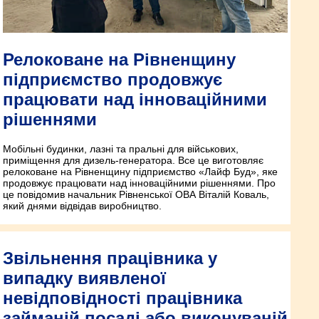
Релоковане на Рівненщину
підприємство продовжує
працювати над інноваційними
рішеннями
Мобільні будинки, лазні та пральні для військових,
приміщення для дизель-генератора. Все це виготовляє
релоковане на Рівненщину підприємство «Лайф Буд», яке
продовжує працювати над інноваційними рішеннями. Про
це повідомив начальник Рівненської ОВА Віталій Коваль,
який днями відвідав виробництво.
Звільнення працівника у
випадку виявленої
невідповідності працівника
займаній посаді або виконуваній