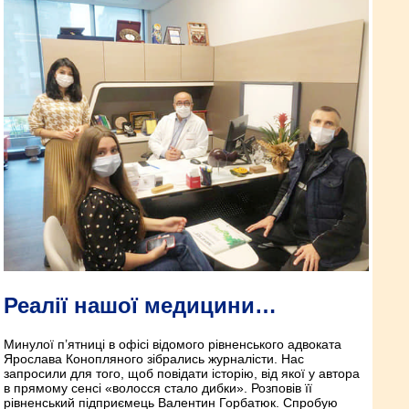
Реалії нашої медицини…
Минулої п’ятниці в офісі відомого рівненського адвоката
Ярослава Конопляного зібрались журналісти. Нас
запросили для того, щоб повідати історію, від якої у автора
в прямому сенсі «волосся стало дибки». Розповів її
рівненський підприємець Валентин Горбатюк. Спробую