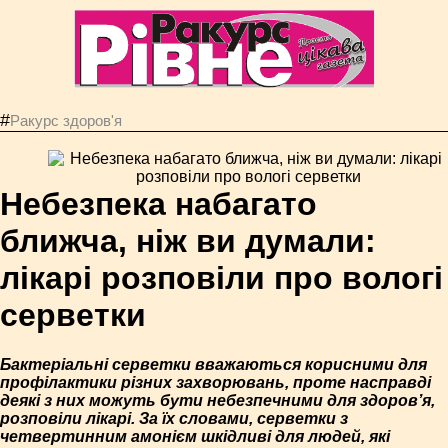
#
Ракурс здоров'я
Небезпека набагато
ближча, ніж ви думали:
лікарі розповіли про вологі
серветки
Бактеріальні серветки вважаються корисними для
профілактики різних захворювань, проте насправді
деякі з них можуть бути небезпечними для здоров’я,
розповіли лікарі. За їх словами, серветки з
четвертинним амонієм шкідливі для людей, які