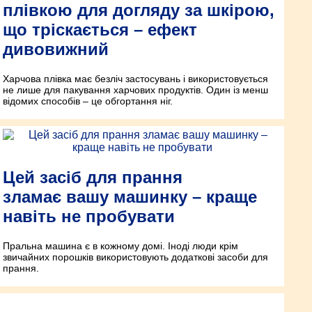
плівкою для догляду за шкірою,
що тріскається – ефект
дивовижний
Харчова плівка має безліч застосувань і використовується
не лише для пакування харчових продуктів. Один із менш
відомих способів – це обгортання ніг.
Цей засіб для прання
зламає вашу машинку – краще
навіть не пробувати
Пральна машина є в кожному домі. Іноді люди крім
звичайних порошків використовують додаткові засоби для
прання.