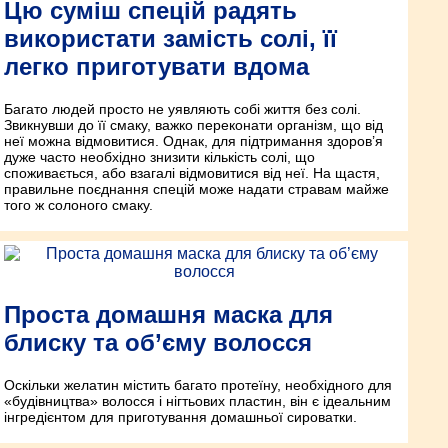
Цю суміш спецій радять
використати замість солі, її
легко приготувати вдома
Багато людей просто не уявляють собі життя без солі.
Звикнувши до її смаку, важко переконати організм, що від
неї можна відмовитися. Однак, для підтримання здоров’я
дуже часто необхідно знизити кількість солі, що
споживається, або взагалі відмовитися від неї. На щастя,
правильне поєднання спецій може надати стравам майже
того ж солоного смаку.
Проста домашня маска для
блиску та об’єму волосся
Оскільки желатин містить багато протеїну, необхідного для
«будівництва» волосся і нігтьових пластин, він є ідеальним
інгредієнтом для приготування домашньої сироватки.