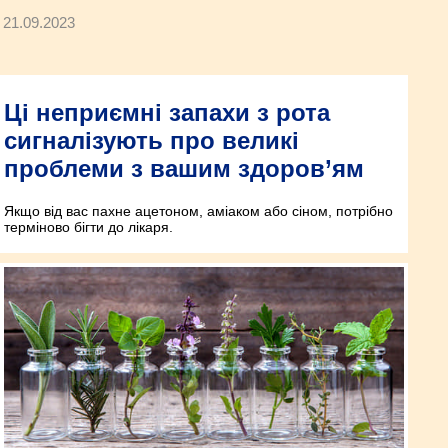
21.09.2023
Ці неприємні запахи з рота
сигналізують про великі
проблеми з вашим здоров’ям
Якщо від вас пахне ацетоном, аміаком або сіном, потрібно
терміново бігти до лікаря.