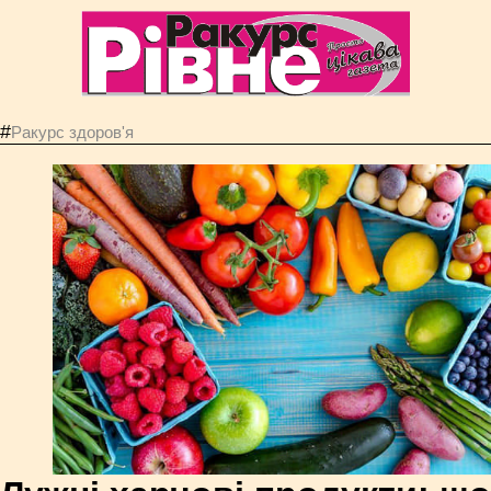
#
Ракурс здоров'я