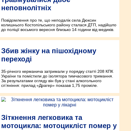
неповнолітніх
Повідомлення про те, що неподалік села Дюксин
колишнього Костопільського району сталася ДТП, надійшло
до поліції восьмого вересня близько 14 години від медиків.
Збив жінку на пішохідному
переході
35-річного керманича затримали у порядку статті 208 КПК
України та помістили до ізолятора тимчасового тримання.
За результатами огляду він був у стані алкогольного
сп’яніння: прилад «Драгер» показав 1,75 проміле.
Зіткнення легковика та
мотоцикла: мотоцикліст помер у