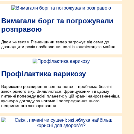
Вимагали борг та погрожували
розправою
Двом жителям Рівненщини тепер загрожує від семи до
дванадцяти років позбавлення волі із конфіскацією майна.
Профілактика варикозу
Варикозне розширення вен на ногах – проблема безлічі
жінок різного віку. Виявляється, француженки і в цьому
питанні попереду всієї планети: у цій країні найрозвиненіша
культура догляду за ногами і попередження цього
неприємного захворювання.