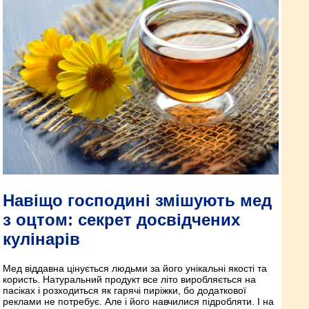
Навіщо господині змішують мед
з оцтом: секрет досвідчених
кулінарів
Мед віддавна цінується людьми за його унікальні якості та
користь. Натуральний продукт все літо виробляється на
пасіках і розходиться як гарячі пиріжки, бо додаткової
реклами не потребує. Але і його навчилися підробляти. І на