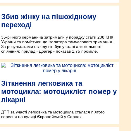
Збив жінку на пішохідному
переході
35-річного керманича затримали у порядку статті 208 КПК
України та помістили до ізолятора тимчасового тримання.
За результатами огляду він був у стані алкогольного
сп’яніння: прилад «Драгер» показав 1,75 проміле.
Зіткнення легковика та
мотоцикла: мотоцикліст помер у
лікарні
ДТП за участі легковика та мотоцикла сталася п’ятого
вересня на вулиці Європейській у Сарнах.