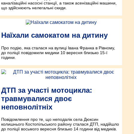
каналізаційні насосні станції, а також асенізаційні машини,
що здійснюють нелегальні скиди.
Наїхали самокатом на дитину
Про подію, яка сталася на вулиці Івана Франка в Рівному,
до поліції повідомили медики 10 вересня близько 15-ї
години.
ДТП за участі мотоцикла:
травмувалися двоє
неповнолітніх
Повідомлення про те, що неподалік села Дюксин
колишнього Костопільського району сталася ДТП, надійшло
до поліції восьмого вересня близько 14 години від медиків.