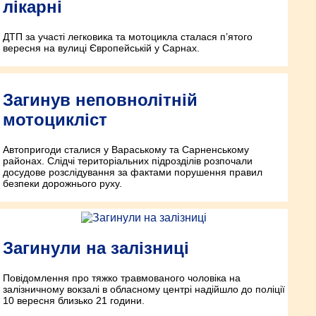
лікарні
ДТП за участі легковика та мотоцикла сталася п’ятого
вересня на вулиці Європейській у Сарнах.
Загинув неповнолітній
мотоцикліст
Автопригоди сталися у Вараському та Сарненському
районах. Слідчі територіальних підрозділів розпочали
досудове розслідування за фактами порушення правил
безпеки дорожнього руху.
Загинули на залізниці
Повідомлення про тяжко травмованого чоловіка на
залізничному вокзалі в обласному центрі надійшло до поліції
10 вересня близько 21 години.