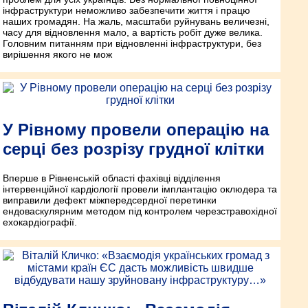
інфраструктури неможливо забезпечити життя і працю
наших громадян. На жаль, масштаби руйнувань величезні,
часу для відновлення мало, а вартість робіт дуже велика.
Головним питанням при відновленні інфраструктури, без
вирішення якого не мож
У Рівному провели операцію на
серці без розрізу грудної клітки
Вперше в Рівненській області фахівці відділення
інтервенційної кардіології провели імплантацію оклюдера та
виправили дефект міжпередсердної перетинки
ендоваскулярним методом під контро­лем черезстравохідної
ехокардіографії.