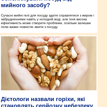
мийного засобу?
Сучасні мийні гелі для посуду здатні справлятися з жиром і
забрудненнями навіть у холодній воді, але їхня висока
ефективність може створити проблеми, оскільки залишки
гелю важко повністю змити з посуду.
Дієтологи назвали горіхи, які
становлять серйозну небезпеку