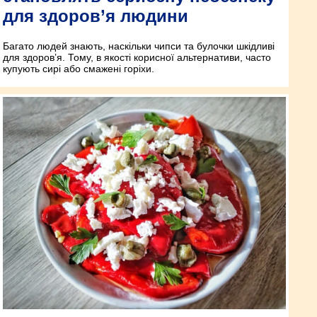
для здоров’я людини
Багато людей знають, наскільки чипси та булочки шкідливі
для здоров’я. Тому, в якості корисної альтернативи, часто
купують сирі або смажені горіхи.