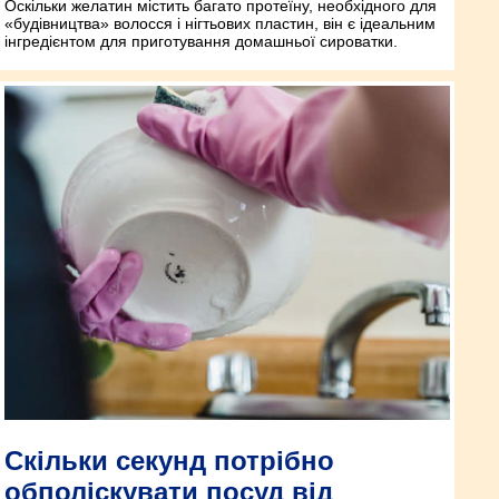
Оскільки желатин містить багато протеїну, необхідного для
«будівництва» волосся і нігтьових пластин, він є ідеальним
інгредієнтом для приготування домашньої сироватки.
Скільки секунд потрібно
обполіскувати посуд від