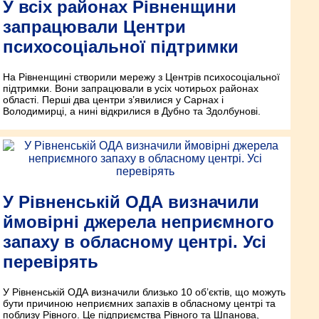
У всіх районах Рівненщини
запрацювали Центри
психосоціальної підтримки
На Рівненщині створили мережу з Центрів психосоціальної
підтримки. Вони запрацювали в усіх чотирьох районах
області. Перші два центри з’явилися у Сарнах і
Володимирці, а нині відкрилися в Дубно та Здолбунові.
У Рівненській ОДА визначили
ймовірні джерела неприємного
запаху в обласному центрі. Усі
перевірять
У Рівненській ОДА визначили близько 10 об’єктів, що можуть
бути причиною неприємних запахів в обласному центрі та
поблизу Рівного. Це підприємства Рівного та Шпанова,