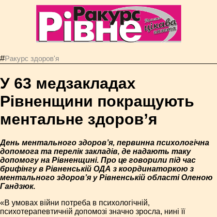
#
Ракурс здоров'я
У 63 медзакладах
Рівненщини покращують
ментальне здоров’я
День ментального здоров’я, первинна психологічна
допомога та перелік закладів, де надають таку
допомогу на Рівненщині. Про це говорили під час
брифінгу в Рівненській ОДА з координаторкою з
ментального здоров’я у Рівненській області Оленою
Гандзюк.
«В умовах війни потреба в психологічній,
психотерапевтичній допомозі значно зросла, нині її