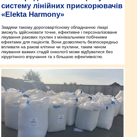
систему лінійних прискорювачів
«Elekta Harmony»
Завдяки такому дороговартісному обладнанню лікарі
зможуть здійснювати точне, ефективне і персоналізоване
лікування ракових пухлин з мінімальними побічними
ефектами для пацієнтів. Вони дозволяють безпосередньо
впливати на ракові клітини чи пухлини, таким чином
лікування важких стадій онкології може відбуватися без
хірургічного втручання та з більшою ефективністю.