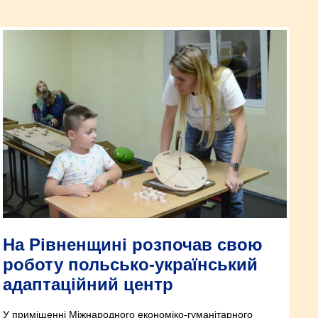
На Рівненщині розпочав свою
роботу польсько-український
адаптаційний центр
У приміщенні Міжнародного економіко-гуманітарного