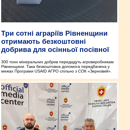
Три сотні аграріїв Рівненщини
отримають безкоштовні
добрива для осінньої посівної
300 тонн мінеральних добрив передадуть агровиробникам
Рівненщини. Така безкоштовна допомога передбачена у
межах Програми USAID АГРО спільно з СОК «Зерновий».