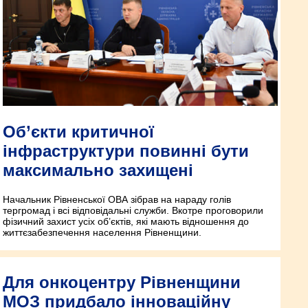
Об’єкти критичної
інфраструктури повинні бути
максимально захищені
Начальник Рівненської ОВА зібрав на нараду голів
тергромад і всі відповідальні служби. Вкотре проговорили
фізичний захист усіх об’єктів, які мають відношення до
життєзабезпечення населення Рівненщини.
Для онкоцентру Рівненщини
МОЗ придбало інноваційну