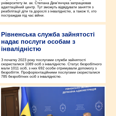
університету ім. ак. Степана Дем’янчука запрацював
адаптаційний центр. Тут зможуть відвідувати заняття з
реабілітації діти та дорослі з інвалідністю, а також ті, хто
постраждав під час війни.
Рівненська служба зайнятості
надає послуги особам з
інвалідністю
З початку 2023 року послугами служби зайнятості
скористалися 1089 осіб з інвалідністю. Статус безробітного
мали 1011 осіб, з них 692 особи отримували допомогу з
безробіття. Профорієнтаційними послугами скористалися
785 безробітних осіб з інвалідністю.