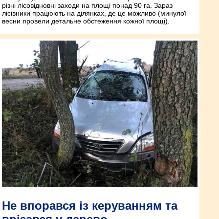
різні лісовідновні заходи на площі понад 90 га. Зараз
лісівники працюють на ділянках, де це можливо (минулої
весни провели детальне обстеження кожної площі).
Не впорався із керуванням та