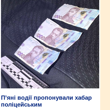
П’яні водії пропонували хабар
поліцейським