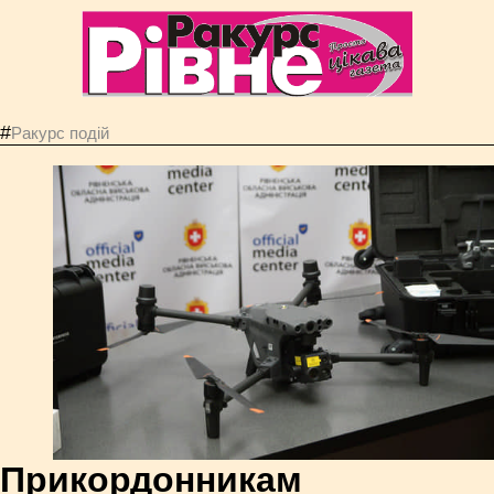
#
Ракурс подій
Прикордонникам