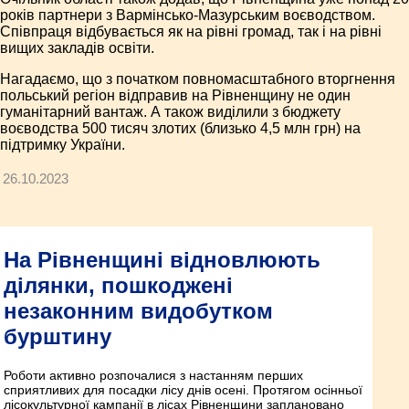
років партнери з Вармінсько-Мазурським воєводством.
Співпраця відбувається як на рівні громад, так і на рівні
вищих закладів освіти.
Нагадаємо, що з початком повномасштабного вторгнення
польський регіон відправив на Рівненщину не один
гуманітарний вантаж. А також виділили з бюджету
воєводства 500 тисяч злотих (близько 4,5 млн грн) на
підтримку України.
26.10.2023
На Рівненщині відновлюють
ділянки, пошкоджені
незаконним видобутком
бурштину
Роботи активно розпочалися з настанням перших
сприятливих для посадки лісу днів осені. Протягом осінньої
лісокультурної кампанії в лісах Рівненщини заплановано