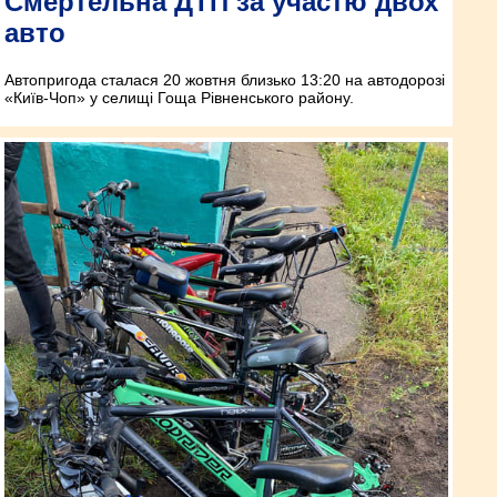
Смертельна ДТП за участю двох
авто
Автопригода сталася 20 жовтня близько 13:20 на автодорозі
«Київ-Чоп» у селищі Гоща Рівненського району.