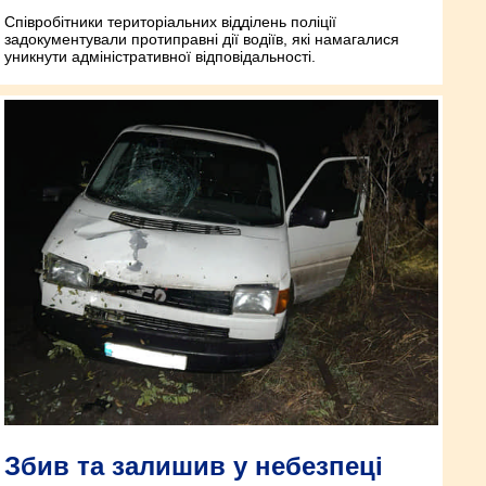
Співробітники територіальних відділень поліції
задокументували протиправні дії водіїв, які намагалися
уникнути адміністративної відповідальності.
Збив та залишив у небезпеці