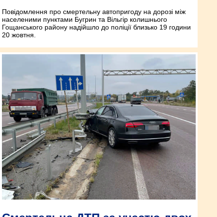
Повідомлення про смертельну автопригоду на дорозі між
населеними пунктами Бугрин та Вільгір колишнього
Гощанського району надійшло до поліції близько 19 години
20 жовтня.