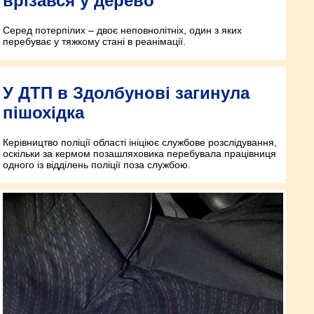
врізався у дерево
Серед потерпілих – двоє неповнолітніх, один з яких
перебуває у тяжкому стані в реанімації.
У ДТП в Здолбунові загинула
пішохідка
Керівництво поліції області ініціює службове розслідування,
оскільки за кермом позашляховика перебувала працівниця
одного із відділень поліції поза службою.