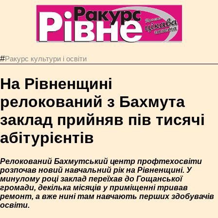
#
Ракурс культури і освіти
На Рівненщині
релокований з Бахмута
заклад прийняв пів тисячі
абітурієнтів
Релокований Бахмутський центр профтехосвіти
розпочав новий навчальний рік на Рівненщині. У
минулому році заклад переїхав до Гощанської
громади, декілька місяців у приміщенні тривав
ремонт, а вже нині там навчають перших здобувачів
освіти.