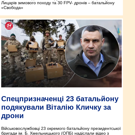
Лицарів зимового походу та 30 FPV- дронів – батальйону
«Свобода»
Спецпризначенці 23 батальйону
подякували Віталію Кличку за
дрони
Військовослужбовці 23 окремого батальйону президентської
бригади ім. Б. Хмельницького (ОПБ) надіслали відео з