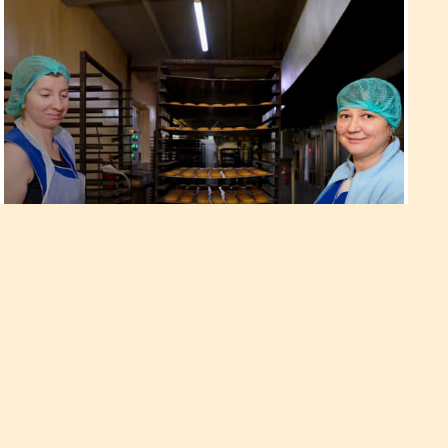
На Рівненщині нарощують
виробництво кондитерки