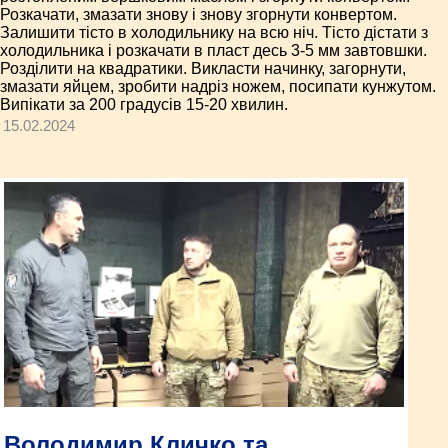
Розкачати, змазати знову і знову згорнути конвертом.
Залишити тісто в холодильнику на всю ніч. Тісто дістати з
холодильника і розкачати в пласт десь 3-5 мм завтовшки.
Розділити на квадратики. Викласти начинку, загорнути,
змазати яйцем, зробити надріз ножем, посипати кунжутом.
Випікати за 200 градусів 15-20 хвилин.
15.02.2024
Володимир Кличко та