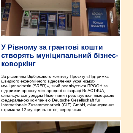
У Рівному за грантові кошти
створять муніципальний бізнес-
коворкінг
За рішенням Відбіркового комітету Проєкту «Підтримка
швидкого економічного відновлення українських
муніципалітетів (SRER)», який реалізується ПРООН за
підтримки проєкту міжнародної співпраці ReACT4UA,
фінансується урядом Німеччини і реалізується німецькою
федеральною компанією Deutsche Gesellschaft fu‌r
Internationale Zusammenarbeit (GIZ) GmbH, фінансування
отримали 12 муніципалітетів, серед яких