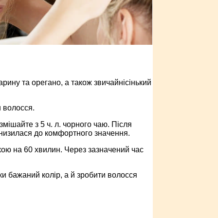
арину та орегано, а також звичайнісінький
и волосся.
 змішайте з 5 ч. л. чорного чаю. Після
знизилася до комфортного значення.
кою на 60 хвилин. Через зазначений час
ки бажаний колір, а й зробити волосся