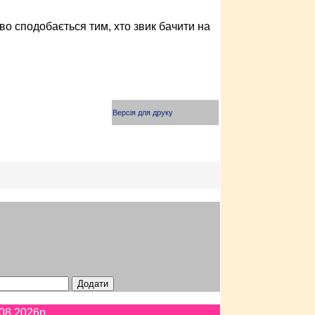
во сподобається тим, хто звик бачити на
Версія для друку
08.2026p.