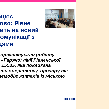
ацює
ово: Рівне
ить на новий
омунікації з
цями
у презентували роботу
«Гарячої лінії Рівненської
 1553», яка покликана
ити оперативну, прозору та
аємодію жителів із міською
=>>>=