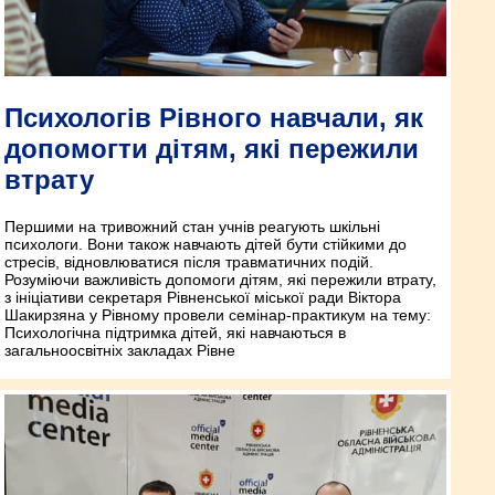
Психологів Рівного навчали, як
допомогти дітям, які пережили
втрату
Першими на тривожний стан учнів реагують шкільні
психологи. Вони також навчають дітей бути стійкими до
стресів, відновлюватися після травматичних подій.
Розуміючи важливість допомоги дітям, які пережили втрату,
з ініціативи секретаря Рівненської міської ради Віктора
Шакирзяна у Рівному провели семінар-практикум на тему:
Психологічна підтримка дітей, які навчаються в
загальноосвітніх закладах Рівне