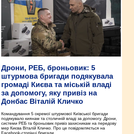
Дрони, РЕБ, броньовик: 5
штурмова бригади подякувала
громаді Києва та міській владі
за допомогу, яку привіз на
Донбас Віталій Кличко
Командування 5 окремої штурмової Київської бригади
подякувало киянам та столичній владі за допомогу. Дрони,
системи РЕБ та броньовик привіз захисникам на передову
мер Києва Віталій Кличко. Про це повідомляється на
Facebook-сторінці бригади.