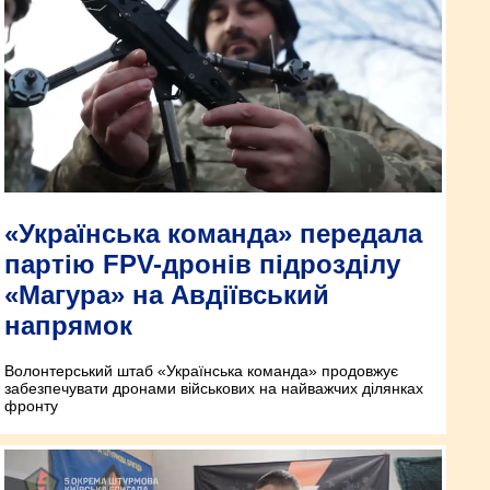
«Українська команда» передала
партію FPV-дронів підрозділу
«Магура» на Авдіївський
напрямок
Волонтерський штаб «Українська команда» продовжує
забезпечувати дронами військових на найважчих ділянках
фронту