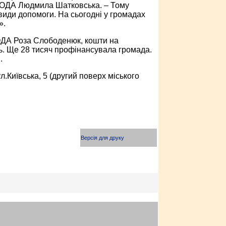
ої ОДА Людмила Шатковська. – Тому
 види допомоги. На сьогодні у громадах
».
 ОДА Роза Слободенюк, кошти на
ь. Ще 28 тисяч профінансувала громада.
.
.Київська, 5 (другий поверх міського
Версія для друку