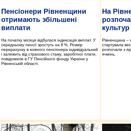
Пенсіонери Рівненщини
На Рівн
отримають збільшені
розпоча
виплати
культур
На початку місяця відбулася індексація виплат. У
Рівненщина – с
середньому пенсії зростуть на 8 %. Розмір
стартувала вес
перерахунку в кожного пенсіонера індивідуальний
розпочали з яр
і залежить від страхового стажу, заробітної плати,
ячмінь.
повідомили в ГУ Пенсійного фонду України у
Рівненській області.