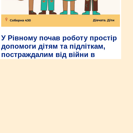
У Рівному почав роботу простір
допомоги дітям та підліткам,
постраждалим від війни в
Україні
У місті Рівне почав роботу простір від проєкту «Підтримка
дітей та підлітків, які постраждали від війни в Україні».
Проєкт реалізує ГО «Дівчата».