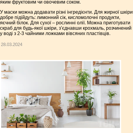
яким фруктовим чи овочевим соком.
У маски можна додавати різні інгредієнти. Для жирної шкіри
добре підійдуть: лимонний сік, кисломолочні продукти,
яєчний білок. Для сухої – рослинні олії. Можна приготувати
скраб для будь-якої шкіри, з’єднавши крохмаль, розчинений
у воді з 2-3 чайними ложками вівсяних пластівців.
28.03.2024