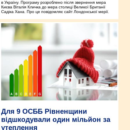
в Україну. Програму розроблено після звернення мера
Києва Віталія Кличка до мера столиці Великої Британії
Садіка Хана. Про це повідомляє сайт Лондонської мерії.
Для 9 ОСББ Рівненщини
відшкодували один мільйон за
утеплення