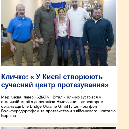
Кличко: « У Києві створюють
сучасний центр протезування»
Мер Києва, лідер «УДАРу» Віталій Кличко зустрівся у
столичній мерії з делегацією Німеччини – директором
організації Life Bridge Ukraine GmbH Жапіном фон
Вольферсдорффом та протезистами з військового шпиталю
Берліна