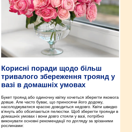
Корисні поради щодо більш
тривалого збереження троянд у
вазі в домашніх умовах
Букет троянд або одиночну квітку хочеться зберегти якомога
довше. Але часто буває, що приносячи його додому,
насолоджуватися красою доводиться недовго. Квіти швидко
в’януть або обсипаються пелюстки. Щоб зберегти троянди в
домашніх умовах і вони довго стояли у вазі, потрібно
виконувати основні рекомендації по догляду за зрізаними
рослинами: