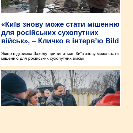
«Київ знову може стати мішенню
для російських сухопутних
військ», – Кличко в інтерв’ю Bild
Якщо підтримка Заходу припиниться, Київ знову може стати
мішенню для російських сухопутних військ