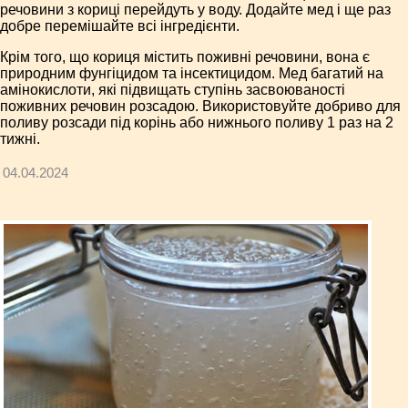
речовини з кориці перейдуть у воду. Додайте мед і ще раз
добре перемішайте всі інгредієнти.
Крім того, що кориця містить поживні речовини, вона є
природним фунгіцидом та інсектицидом. Мед багатий на
амінокислоти, які підвищать ступінь засвоюваності
поживних речовин розсадою. Використовуйте добриво для
поливу розсади під корінь або нижнього поливу 1 раз на 2
тижні.
04.04.2024