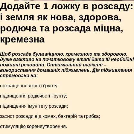
Додайте 1 ложку в розсаду:
і земля як нова, здорова,
родюча та розсада міцна,
кремезна
Щоб розсада була міцною, кремезною та здоровою,
дуже важливо на початковому етапі дати їй необхідні
поживні речовини. Оптимальний варіант –
використання домашніх підживлень. Дія підживлення
спрямована на:
покращення якості ґрунту;
підвищення родючості ґрунту;
підвищення імунітету розсади;
захист розсади від комах, бактерій та грибка;
стимуляцію коренеутворення.