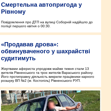
Смертельна автопригода у
Рівному
Повідомлення про ДТП на вулиці Соборній надійшло до
поліції першого квітня о 00:30.
«Продавав дрова»:
обвинуваченого у шахрайстві
судитимуть
Жертвами афериста упродовж майже тижня стали 13
жителів Рівненського та троє жителів Вараського району.
Його протиправну діяльність викрили працівники карного
розшуку ВП №2 (м. Костопіль) Рівненського РУП.