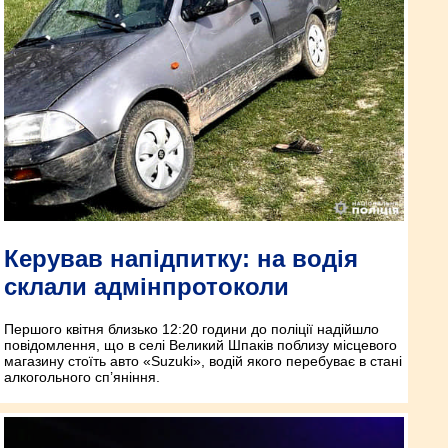
Керував напідпитку: на водія
склали адмінпротоколи
Першого квітня близько 12:20 години до поліції надійшло
повідомлення, що в селі Великий Шпаків поблизу місцевого
магазину стоїть авто «Suzuki», водій якого перебуває в стані
алкогольного сп’яніння.