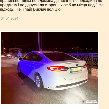
правильно: жінка повідомила до поліції, не підходила до
предмету і не допускала сторонніх осіб до місця події. Не
підходь! Не чіпай! Виклич поліцію!
04.04.2024