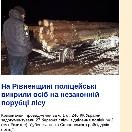
На Рівненщині поліцейські
викрили осіб на незаконній
порубці лісу
Кримінальні провадження за ч. 1 ст. 246 КК України
задокументували 27 березня слідчі відділення поліції № 2
(смт Рокитне), Дубенського та Сарненського райвідділів
поліції.