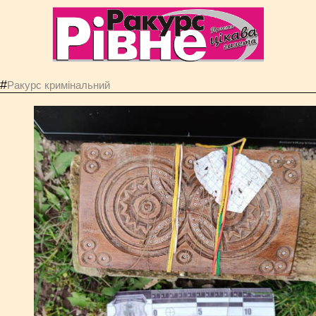
#
Ракурс кримінальний