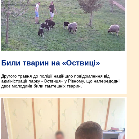
Били тварин на «Оствиці»
Другого травня до поліції надійшло повідомлення від
адміністрації парку «Оствиця» у Рівному, що напередодні
двоє молодиків били тамтешніх тварин.