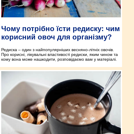
Чому потрібно їсти редиску: чим
корисний овоч для організму?
Редиска – один з найпопулярніших весняно-літніх овочів.
Про корисні, лікувальні властивості редиски, яким чином та
кому вона може нашкодити, розповідаємо вам у матеріалі.