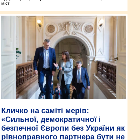
міст
Кличко на саміті мерів:
«Сильної, демократичної і
безпечної Європи без України як
рівноправного партнера бути не