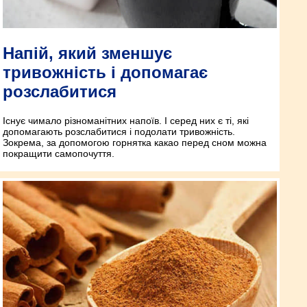
Напій, який зменшує
тривожність і допомагає
розслабитися
Існує чимало різноманітних напоїв. І серед них є ті, які
допомагають розслабитися і подолати тривожність.
Зокрема, за допомогою горнятка какао перед сном можна
покращити самопочуття.