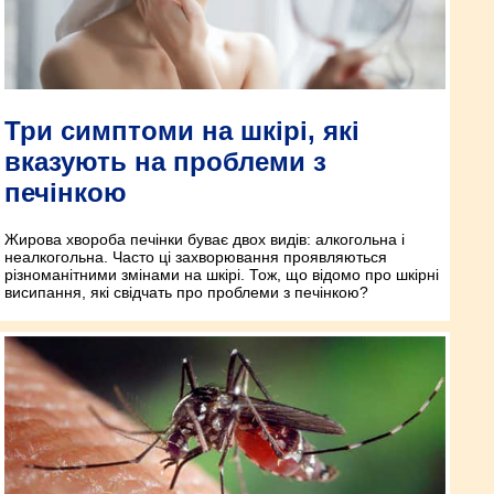
Три симптоми на шкірі, які
вказують на проблеми з
печінкою
Жирова хвороба печінки буває двох видів: алкогольна і
неалкогольна. Часто ці захворювання проявляються
різноманітними змінами на шкірі. Тож, що відомо про шкірні
висипання, які свідчать про проблеми з печінкою?