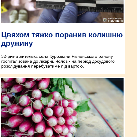
Цвяхом тяжко поранив колишню
дружину
32-річна жителька села Курозвани Рівненського району
госпіталізована до лікарні. Чоловік на період досудового
розслідування перебуватиме під вартою.