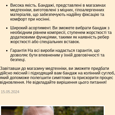
Висока якість. Бандажі, представлені в магазинах
медтехніки, виготовлені з міцних, гіпоалергенних
матеріалів, що забезпечують надійну фіксацію та
комфорт при носінні.
Широкий асортимент. Ви зможете вибрати бандаж з
необхідним рівнем компресії, ступенем жорсткості та
додатковими функціями, такими як наявність ребер
жорсткості або спеціальних вставок.
Гарантія На всі вироби надається гарантія, що
дозволяє бути впевненим у їхній довговічності та
безпеці.
Завітавши до магазину медтехніки, ви зможете придбати
дійсно якісний і підходящий вам бандаж на колінний суглоб,
який допоможе полегшити симптоми та прискорити процес
відновлення. Не відкладайте вирішення цього питання!
15.05.2024