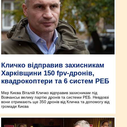
Кличко відправив захисникам
Харківщини 150 fpv-дронів,
квадрокоптери та 6 систем РЕБ
Мер Києва Віталій Кличко відправив захисникам під
Вовчанськ велику партію дронів та системи РЕБ. Невдовзі
вони отримають ще 350 дронів від Кличка та допомогу від
громади Києва