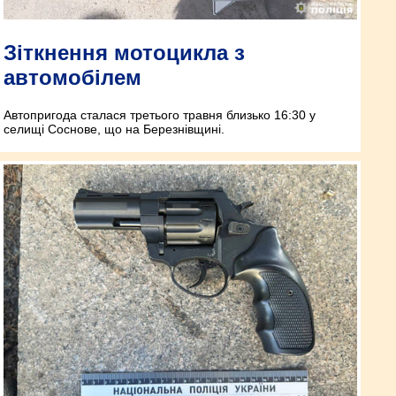
Зіткнення мотоцикла з
автомобілем
Автопригода сталася третього травня близько 16:30 у
селищі Соснове, що на Березнівщині.