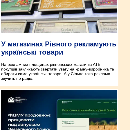
У магазинах Рівного рекламують
українські товари
На рекламних площинах рівненських магазинів АТБ
покупців закликають звертати увагу на країну-виробника та
обирати саме українські товари. А у Сільпо така реклама
звучить по радіо.