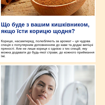
Що буде з вашим кишківником,
якщо їсти корицю щодня?
Корицю, насамперед, полюбляють за аромат – ця чудова
спеція є популярним доповненням до кави та додає випіцчі
пряності. Але не лише кориця є однією з тих спецій, яку
можна додавати до будь-якої страви, до кожного приймання
їжі.