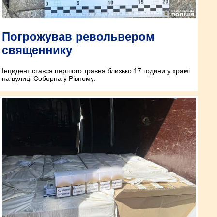
Погрожував револьвером
священнику
Інцидент стався першого травня близько 17 години у храмі
на вулиці Соборна у Рівному.