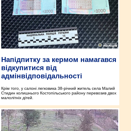
Напідпитку за кермом намагався
відкупитися від
адмінвідповідальності
Крім того, у салоні легковика 38-річний житель села Малий
Стидин колишнього Костопільського району перевозив двох
малолітніх дітей.