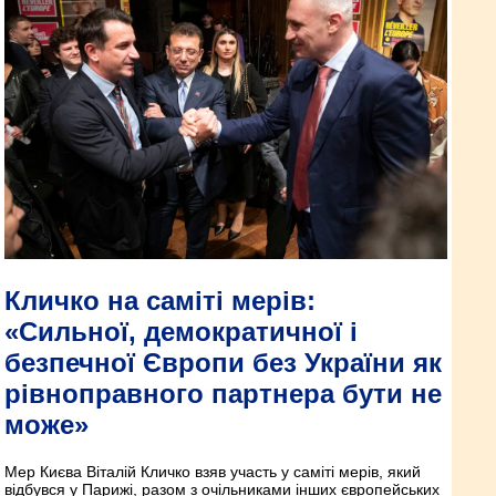
Кличко на саміті мерів:
«Сильної, демократичної і
безпечної Європи без України як
рівноправного партнера бути не
може»
Мер Києва Віталій Кличко взяв участь у саміті мерів, який
відбувся у Парижі, разом з очільниками інших європейських