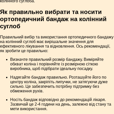
колінного суглоба.
Як правильно вибрати та носити
ортопедичний бандаж на колінний
суглоб
Правильний вибір та використання ортопедичного бандажу
на колінний суглоб має вирішальне значення для
ефективного лікування та відновлення. Ось рекомендації,
як зробити це правильно:
Визначте правильний розмір бандажу. Виміряйте
обхват коліна і порівняйте із розмірною сіткою
виробника, щоб підібрати ідеальну посадку.
Надягайте бандаж правильно. Розташуйте його по
центру коліна, закріпіть липучки, не затягуючи дуже
сильно. Це забезпечить потрібну підтримку без
обмеження рухів.
Носіть бандаж відповідно до рекомендацій лікаря.
Зазвичай це 2-4 години на день, залежно від стану та
мети використання.