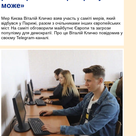
може»
Мер Києва Віталій Кличко взяв участь у саміті мерів, який
відбувся у Парижі, разом з очільниками інших європейських
міст. На саміті обговорили майбутнє Європи та загрози
популізму для демократії. Про це Віталій Кличко повідомив у
своєму Telegram-каналі.