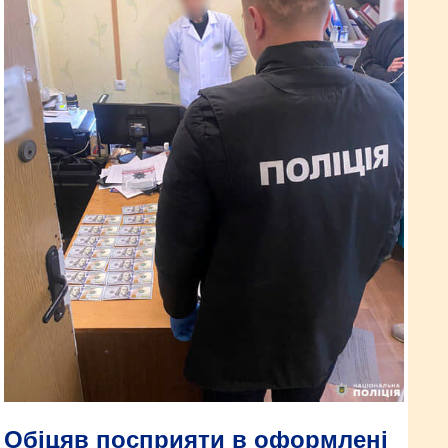
Обіцяв посприяти в оформлені