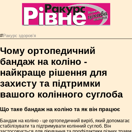
#
Ракурс здоров'я
Чому ортопедичний
бандаж на коліно -
найкраще рішення для
захисту та підтримки
вашого колінного суглоба
Що таке бандаж на коліно та як він працює
Бандаж на коліно - це ортопедичний виріб, який допомагає
стабілізувати та підтримувати колінний суглоб. Він
застосовується для лікування та профілактики різних травм