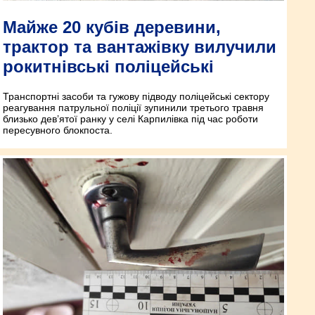
Майже 20 кубів деревини,
трактор та вантажівку вилучили
рокитнівські поліцейські
Транспортні засоби та гужову підводу поліцейські сектору
реагування патрульної поліції зупинили третього травня
близько дев’ятої ранку у селі Карпилівка під час роботи
пересувного блокпоста.