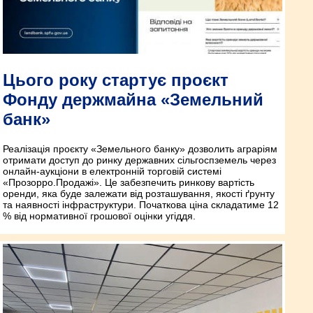
Цього року стартує проєкт
Фонду держмайна «Земельний
банк»
Реалізація проєкту «Земельного банку» дозволить аграріям
отримати доступ до ринку державних сільгоспземель через
онлайн-аукціони в електронній торговій системі
«Прозорро.Продажі». Це забезпечить ринкову вартість
оренди, яка буде залежати від розташування, якості ґрунту
та наявності інфраструктури. Початкова ціна складатиме 12
% від нормативної грошової оцінки угіддя.