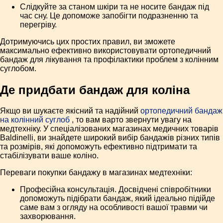
Слідкуйте за станом шкіри та не носите бандаж під
час сну. Це допоможе запобігти подразненню та
перегріву.
Дотримуючись цих простих правил, ви зможете
максимально ефективно використовувати ортопедичний
бандаж для лікування та профілактики проблем з колінним
суглобом.
Де придбати бандаж для коліна
Якщо ви шукаєте якісний та надійний
ортопедичний бандаж
на колінний суглоб
, то вам варто звернути увагу на
медтехніку. У спеціалізованих магазинах медичних товарів
Baldinelli, ви знайдете широкий вибір бандажів різних типів
та розмірів, які допоможуть ефективно підтримати та
стабілізувати ваше коліно.
Переваги покупки бандажу в магазинах медтехніки:
Професійна консультація. Досвідчені співробітники
допоможуть підібрати бандаж, який ідеально підійде
саме вам з огляду на особливості вашої травми чи
захворювання.