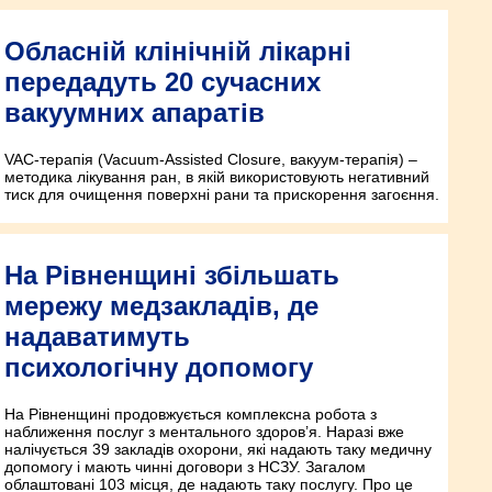
Обласній клінічній лікарні
передадуть 20 сучасних
вакуумних апаратів
VAC-терапія (Vacuum-Assisted Closure, вакуум-терапія) –
методика лікування ран, в якій використовують негативний
тиск для очищення поверхні рани та прискорення загоєння.
На Рівненщині збільшать
мережу медзакладів, де
надаватимуть
психологічну допомогу
На Рівненщині продовжується комплексна робота з
наближення послуг з ментального здоров’я. Наразі вже
налічується 39 закладів охорони, які надають таку медичну
допомогу і мають чинні договори з НСЗУ. Загалом
облаштовані 103 місця, де надають таку послугу. Про це