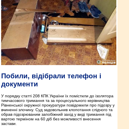
Побили, відібрали телефон і
документи
У порядку статті 208 КПК України їх помістили до ізолятора
тимчасового тримання та за процесуального керівництва
Рівненської окружної прокуратури повідомили про підозру у
вчиненні злочину. Суд задовольнив клопотання слідчого та
обрав підозрюваним запобіжний захід у виді тримання під
вартою терміном на 60 діб без можливості внесення
застави.