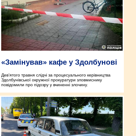
«Замінував» кафе у Здолбунові
Дев’ятого травня слідчі за процесуального керівництва
Здолбунівської окружної прокуратури зловмиснику
повідомили про підозру у вчиненні злочину.