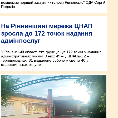
повідомив перший заступник голови Рівненської ОДА Сергій
Подолін.
На Рівненщині мережа ЦНАП
зросла до 172 точок надання
адмінпослуг
У Рівненській області вже функціонує 172 точки з надання
адміністративних послуг. З них: 49 – у ЦНАПах, 2 –
терпідрозділах, 81 віддалене робоче місце та 40 у
старостинських округах.