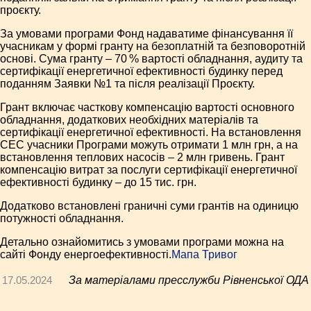
проєкту.
За умовами програми Фонд надаватиме фінансування її
учасникам у формі гранту на безоплатній та безповоротній
основі. Сума гранту – 70 % вартості обладнання, аудиту та
сертифікації енергетичної ефективності будинку перед
поданням Заявки №1 та після реалізації Проєкту.
Грант включає часткову компенсацію вартості основного
обладнання, додаткових необхідних матеріалів та
сертифікації енергетичної ефективності. На встановлення
СЕС учасники Програми можуть отримати 1 млн грн, а на
встановлення теплових насосів – 2 млн гривень. Грант
компенсацію витрат за послуги сертифікації енергетичної
ефективності будинку – до 15 тис. грн.
Додатково встановлені граничні суми грантів на одиницю
потужності обладнання.
Детально ознайомитись з умовами програми можна на
сайті Фонду енергоефективності.
Мапа Тривог
17.05.2024
За матеріалами пресслужби Рівненської ОДА