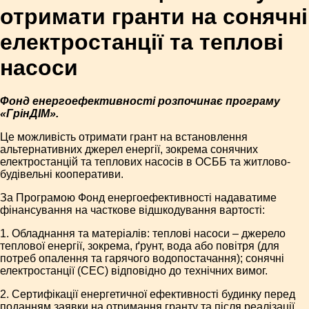
отримати гранти на сонячні
електростанції та теплові
насоси
Фонд енергоефективності розпочинає програму
«ГрінДІМ».
Це можливість отримати грант на встановлення
альтернативних джерел енергії, зокрема сонячних
електростанцій та теплових насосів в ОСББ та житлово-
будівельні кооперативи.
За Програмою Фонд енергоефективності надаватиме
фінансування на часткове відшкодування вартості:
1. Обладнання та матеріалів: теплові насоси – джерело
теплової енергії, зокрема, ґрунт, вода або повітря (для
потреб опалення та гарячого водопостачання); сонячні
електростанції (СЕС) відповідно до технічних вимог.
2. Сертифікації енергетичної ефективності будинку перед
поданням заявки на отримання гранту та після реалізації