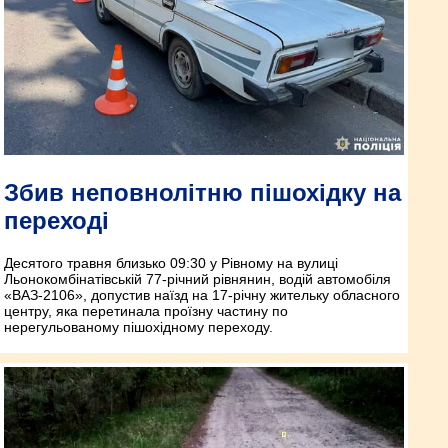
Збив неповнолітню пішохідку на
переході
Десятого травня близько 09:30 у Рівному на вулиці
Льонокомбінатівській 77-річний рівнянин, водій автомобіля
«ВАЗ-2106», допустив наїзд на 17-річну жительку обласного
центру, яка перетинала проїзну частину по
нерегульованому пішохідному переходу.