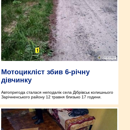
Мотоцикліст збив 6-річну
дівчинку
Автопригода сталася неподалік села Дібрівськ колишнього
Зарічненського району 12 травня близько 17 години.