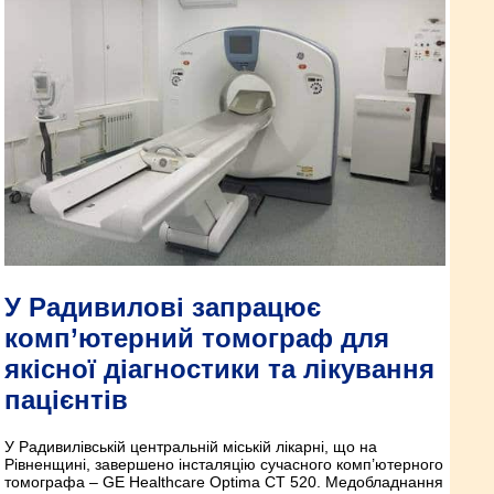
У Радивилові запрацює
комп’ютерний томограф для
якісної діагностики та лікування
пацієнтів
У Радивилівській центральній міській лікарні, що на
Рівненщині, завершено інсталяцію сучасного комп’ютерного
томографа – GE Healthcare Optima CT 520. Медобладнання