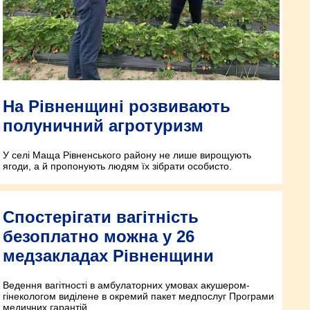
На Рівненщині розвивають
полуничний агротуризм
У селі Маща Рівненського району не лише вирощують
ягоди, а й пропонують людям їх зібрати особисто.
Спостерігати вагітність
безоплатно можна у 26
медзакладах Рівненщини
Ведення вагітності в амбулаторних умовах акушером-
гінекологом виділене в окремий пакет медпослуг Програми
медичних гарантій.