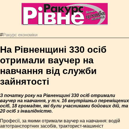
#
Ракурс економiки
На Рівненщині 330 осіб
отримали ваучер на
навчання від служби
зайнятості
З початку року на Рівненщині 330 осіб отримали
ваучер на навчання, у т.ч. 16 внутрішньо переміщених
осіб, 18 громадян, які були учасниками бойових дій, та
20 осіб з інвалідністю.
Професії, за якими отримали ваучер на навчання: водій
автотранспортних засобів, тракторист-машиніст