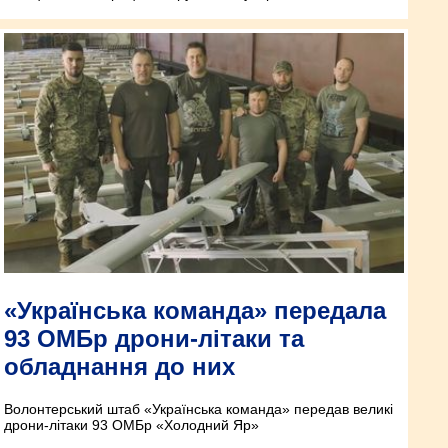
«Українська команда» передала
93 ОМБр дрони-літаки та
обладнання до них
Волонтерський штаб «Українська команда» передав великі
дрони-літаки 93 ОМБр «Холодний Яр»