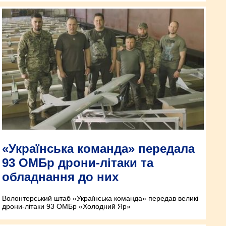
«Українська команда» передала
93 ОМБр дрони-літаки та
обладнання до них
Волонтерський штаб «Українська команда» передав великі
дрони-літаки 93 ОМБр «Холодний Яр»