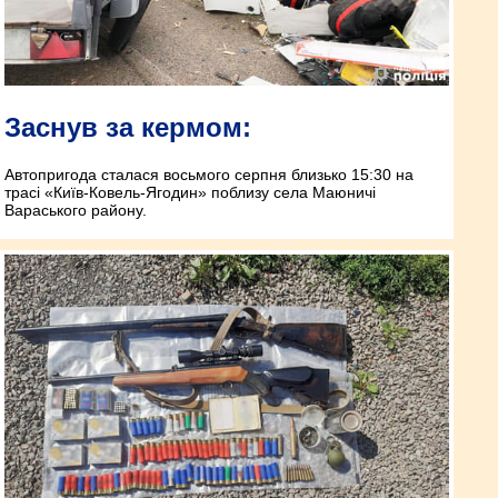
Заснув за кермом:
Автопригода сталася восьмого серпня близько 15:30 на
трасі «Київ-Ковель-Ягодин» поблизу села Маюничі
Вараського району.