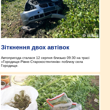
Зіткнення двох автівок
Автопригода сталася 12 серпня близько 09:30 на трасі
«Городище-Рівне-Старокостянтинів» поблизу села
Городище.