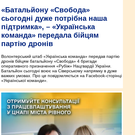
«Батальйону «Свобода»
сьогодні дуже потрібна наша
підтримка», – «Українська
команда» передала бійцям
партію дронів
Волонтерський штаб «Українська команда» передав партію
дронів бійцям батальйону «Свобода» 4 бригади
оперативного призначення «Рубіж» Нацгвардії України.
Батальйон сьогодні воює на Сіверському напрямку в дуже
важких умовах. Про це повідомляється на Facebook-сторінці
«Української команди».