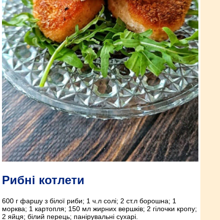
Рибні котлети
600 г фаршу з білої риби; 1 ч.л солі; 2 ст.л борошна; 1
морква; 1 картопля; 150 мл жирних вершків; 2 гілочки кропу;
2 яйця; білий перець; панірувальні сухарі.