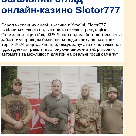
онлайн-казино Slotor777
Серед численних онлайн-казино в Україні, Slotor777
виділяється своєю надійністю та високою репутацією.
Отримання ліцензії від КРАІЛ підтверджує його легітимність і
забезпечує гравцям безпечне середовище для азартних
ігор. У 2024 році казино продовжує залучати як новачків, так
і досвідчених гравців, пропонуючи широкий вибір ігрових
автоматів та можливості для гри на реальні гроші саме тут.