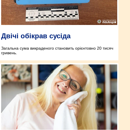
Двічі обікрав сусіда
Загальна сума викраденого становить орієнтовно 20 тисяч
гривень.