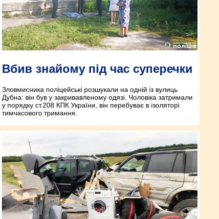
Вбив знайому під час суперечки
Зловмисника поліцейські розшукали на одній із вулиць
Дубна: він був у закривавленому одязі. Чоловіка затримали
у порядку ст.208 КПК України, він перебуває в ізоляторі
тимчасового тримання.