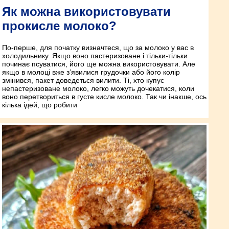
Як можна використовувати
прокисле молоко?
По-перше, для початку визначтеся, що за молоко у вас в
холодильнику. Якщо воно пастеризоване і тільки-тільки
починає псуватися, його ще можна використовувати. Але
якщо в молоці вже з’явилися грудочки або його колір
змінився, пакет доведеться вилити. Ті, хто купує
непастеризоване молоко, легко можуть дочекатися, коли
воно перетвориться в густе кисле молоко. Так чи інакше, ось
кілька ідей, що робити