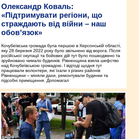
Олександр Коваль:
«Підтримувати регіони, що
страждають від війни – наш
обов’язок»
Кочубеївська громада була першою в Херсонській області,
яку 28 березня 2022 року було звільнено від ворога. Після
російської окупації та бойових дій тут було пошкоджено та
зруйновано чимало будинків. Рівненщина взяла шефство
над Кочубеївською громадою. І відтоді щодня тут
працювали волонтери, які їхали з різних районів
Рівненщини – міняли дахи, ремонтували будинки та
підсобні приміщення. Допомагал