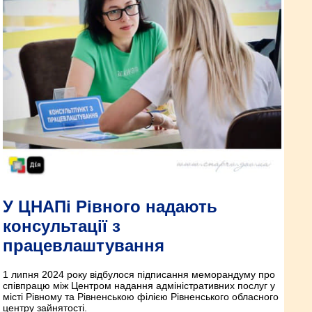
У ЦНАПі Рівного надають
консультації з
працевлаштування
1 липня 2024 року відбулося підписання меморандуму про
співпрацю між Центром надання адміністративних послуг у
місті Рівному та Рівненською філією Рівненського обласного
центру зайнятості.