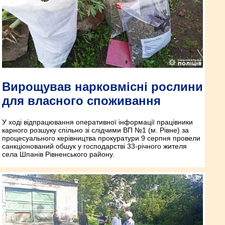
Вирощував нарковмісні рослини
для власного споживання
У ході відпрацювання оперативної інформації працівники
карного розшуку спільно зі слідчими ВП №1 (м. Рівне) за
процесуального керівництва прокуратури 9 серпня провели
санкціонований обшук у господарстві 33-річного жителя
села Шпанів Рівненського району.