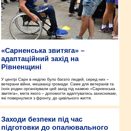
«Сарненська звитяга» –
адаптаційний захід на
Рівненщині
У центрі Сарн в неділю було багато людей, серед них –
ветерани війни, мешканці громади. Саме для ветеранів та
їхніх родин організували цей захід під назвою «Сарненська
звитяга», мета якого – допомогти адаптуватись захисникам,
які повернулися з фронту, до цивільного життя.
Заходи безпеки під час
підготовки до опалювального