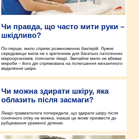
Чи правда, що часто мити руки –
шкідливо?
По-перше, мило сприяє розмноженню бактерій. Лужне
середовище мила не є критичним для багатьох патогенних
мікроорганізмів, пояснили лікарі. Звичайне мило не вбиває
мікроби – його дія спрямована на полегшення механічного
видалення шкіри.
Чи можна здирати шкіру, яка
облазить після засмаги?
Лікарі-травматологи попередили, що здирати шкіру після
сонячного опіку не можна, інакше це може призвести до
рубцювання ураженої ділянки.