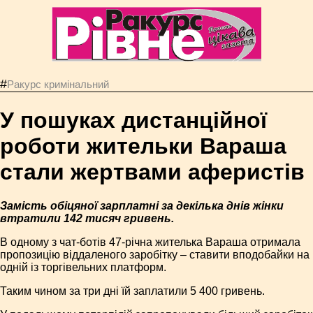
#
Ракурс кримінальний
У пошуках дистанційної
роботи жительки Вараша
стали жертвами аферистів
Замість обіцяної зарплатні за декілька днів жінки
втратили 142 тисяч гривень.
В одному з чат-ботів 47-річна жителька Вараша отримала
пропозицію віддаленого заробітку – ставити вподобайки на
одній із торгівельних платформ.
Таким чином за три дні їй заплатили 5 400 гривень.