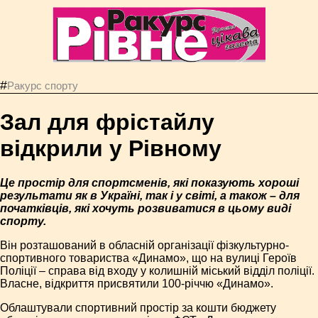
#
Ракурс спорту
Зал для фрістайлу
відкрили у Рівному
Це простір для спортсменів, які показують хороші
результати як в Україні, так і у світі, а також – для
початківців, які хочуть розвиватися в цьому виді
спорту.
Він розташований в обласній організації фізкультурно-
спортивного товариства «Динамо», що на вулиці Героїв
Поліції – справа від входу у колишній міський відділ поліції.
Власне, відкриття присвятили 100-річчю «Динамо».
Облаштували спортивний простір за кошти бюджету