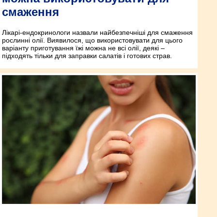
смаження
Лікарі-ендокринологи назвали найбезпечніші для смаження
рослинні олії. Виявилося, що використовувати для цього
варіанту приготування їжі можна не всі олії, деякі –
підходять тільки для заправки салатів і готових страв.