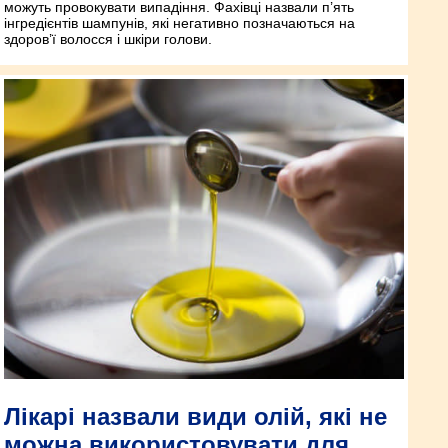
можуть провокувати випадіння. Фахівці назвали п’ять
інгредієнтів шампунів, які негативно позначаються на
здоров’ї волосся і шкіри голови.
Лікарі назвали види олій, які не
можна використовувати для