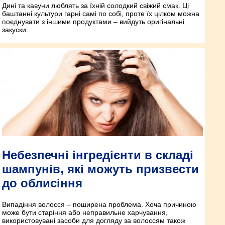
Дині та кавуни люблять за їхній солодкий свіжий смак. Ці
баштанні культури гарні самі по собі, проте їх цілком можна
поєднувати з іншими продуктами – вийдуть оригінальні
закуски.
Небезпечні інгредієнти в складі
шампунів, які можуть призвести
до облисіння
Випадіння волосся – поширена проблема. Хоча причиною
може бути старіння або неправильне харчування,
використовувані засоби для догляду за волоссям також