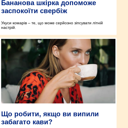
Бананова шкірка допоможе
заспокоїти свербіж
Укуси комарів – те, що може серйозно зіпсувати літній
настрій.
Що робити, якщо ви випили
забагато кави?