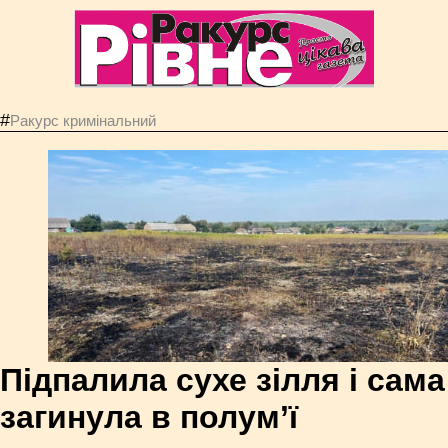
#
Ракурс кримінальний
Підпалила сухе зілля і сама
загинула в полум’ї