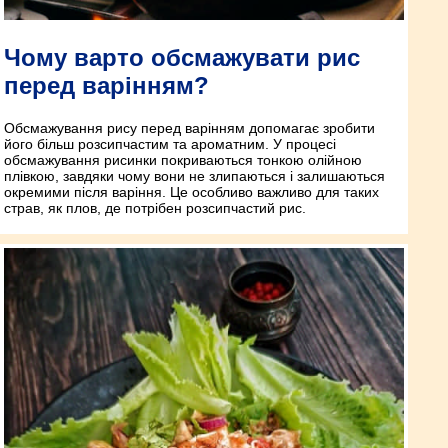
Чому варто обсмажувати рис
перед варінням?
Обсмажування рису перед варінням допомагає зробити
його більш розсипчастим та ароматним. У процесі
обсмажування рисинки покриваються тонкою олійною
плівкою, завдяки чому вони не злипаються і залишаються
окремими після варіння. Це особливо важливо для таких
страв, як плов, де потрібен розсипчастий рис.