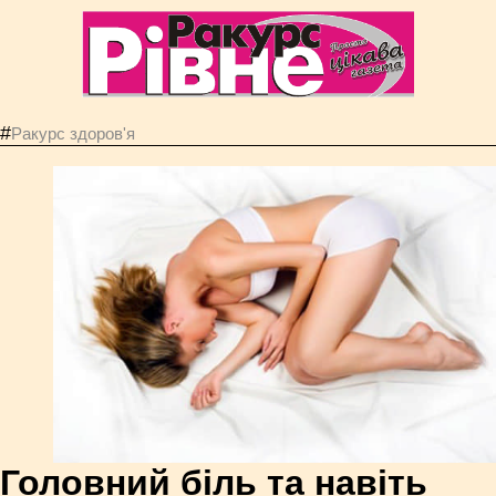
#
Ракурс здоров'я
Головний біль та навіть