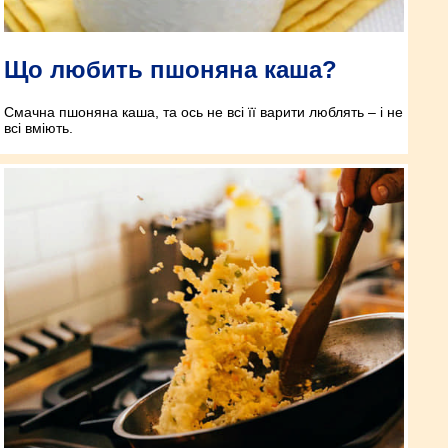
Що любить пшоняна каша?
Смачна пшоняна каша, та ось не всі її варити люблять – і не
всі вміють.