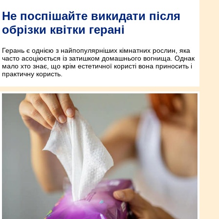
Не поспішайте викидати після
обрізки квітки герані
Герань є однією з найпопулярніших кімнатних рослин, яка
часто асоціюється із затишком домашнього вогнища. Однак
мало хто знає, що крім естетичної користі вона приносить і
практичну користь.