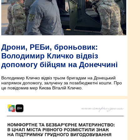
Дрони, РЕБи, броньовик:
Володимир Кличко відвіз
допомогу бійцям на Донеччині
Володимир Кличко відвіз трьом бригадам на Донецький
напрямок допомогу, залучену за позабюджетні кошти. Про
це повідомив мер Києва Віталій Кличко.