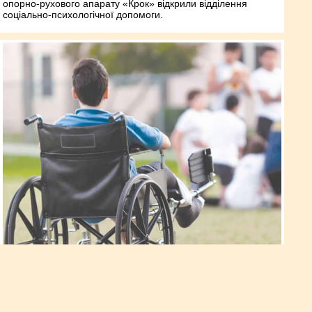
опорно-рухового апарату «Крок» відкрили відділення
соціально-психологічної допомоги.
На Рівненщині понад пів тисячі
дітей з інвалідністю пройшли