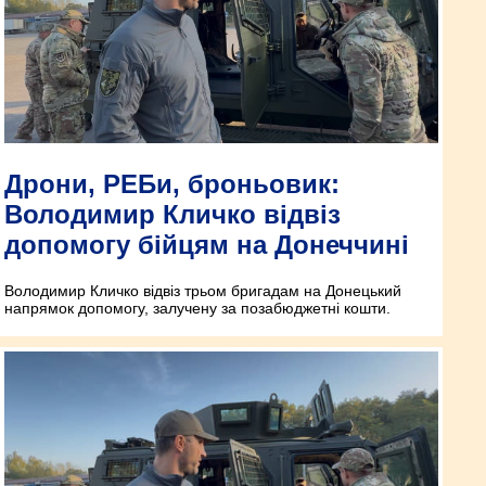
Дрони, РЕБи, броньовик:
Володимир Кличко відвіз
допомогу бійцям на Донеччині
Володимир Кличко відвіз трьом бригадам на Донецький
напрямок допомогу, залучену за позабюджетні кошти.