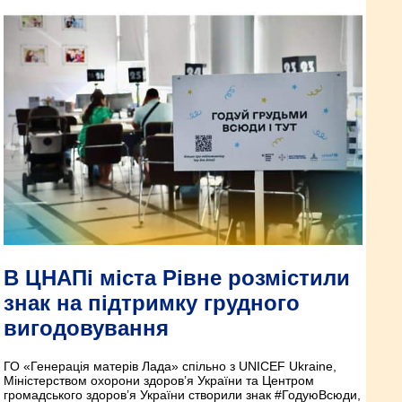
В ЦНАПі міста Рівне розмістили
знак на підтримку грудного
вигодовування
ГО «Генерація матерів Лада» спільно з UNICEF Ukraine,
Міністерством охорони здоров’я України та Центром
громадського здоров’я України створили знак #ГодуюВсюди,