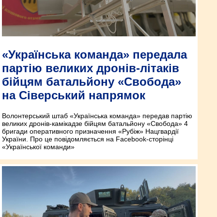
«Українська команда» передала
партію великих дронів-літаків
бійцям батальйону «Свобода»
на Сіверський напрямок
Волонтерський штаб «Українська команда» передав партію
великих дронів-камікадзе бійцям батальйону «Свобода» 4
бригади оперативного призначення «Рубіж» Нацгвардії
України. Про це повідомляється на Facebook-сторінці
«Української команди»