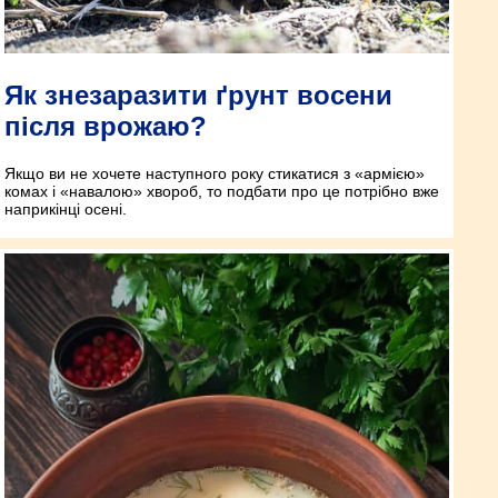
Як знезаразити ґрунт восени
після врожаю?
Якщо ви не хочете наступного року стикатися з «армією»
комах і «навалою» хвороб, то подбати про це потрібно вже
наприкінці осені.