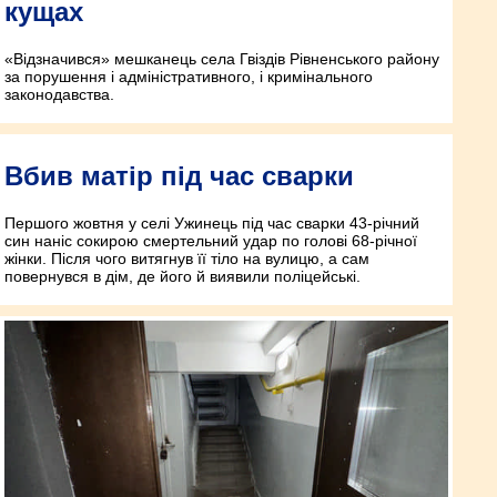
кущах
«Відзначився» мешканець села Гвіздів Рівненського району
за порушення і адміністративного, і кримінального
законодавства.
Вбив матір під час сварки
Першого жовтня у селі Ужинець під час сварки 43-річний
син наніс сокирою смертельний удар по голові 68-річної
жінки. Після чого витягнув її тіло на вулицю, а сам
повернувся в дім, де його й виявили поліцейські.