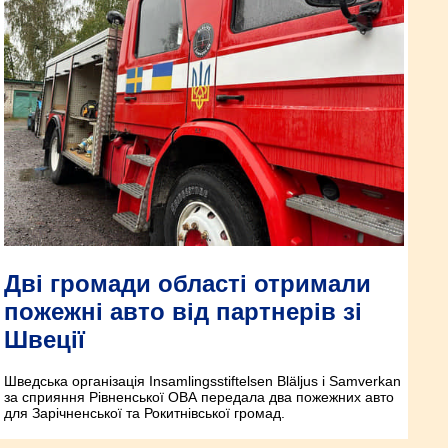
Дві громади області отримали
пожежні авто від партнерів зі
Швеції
Шведська організація Insamlings­stiftelsen Bläljus i Samverkan
за сприяння Рівненської ОВА передала два пожежних авто
для Зарічненської та Рокитнівської громад.