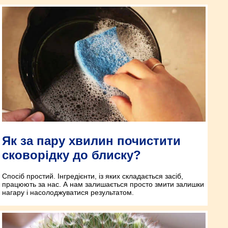
Як за пару хвилин почистити
сковорідку до блиску?
Спосіб простий. Інгредієнти, із яких складається засіб,
працюють за нас. А нам залишається просто змити залишки
нагару і насолоджуватися результатом.