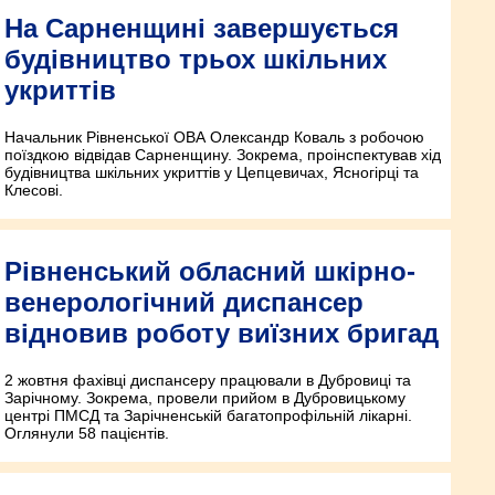
На Сарненщині завершується
будівництво трьох шкільних
укриттів
Начальник Рівненської ОВА Олександр Коваль з робочою
поїздкою відвідав Сарненщину. Зокрема, проінспектував хід
будівництва шкільних укриттів у Цепцевичах, Ясногірці та
Клесові.
Рівненський обласний шкірно-
венерологічний диспансер
відновив роботу виїзних бригад
2 жовтня фахівці диспансеру працювали в Дубровиці та
Зарічному. Зокрема, провели прийом в Дубровицькому
центрі ПМСД та Зарічненській багатопрофільній лікарні.
Оглянули 58 пацієнтів.