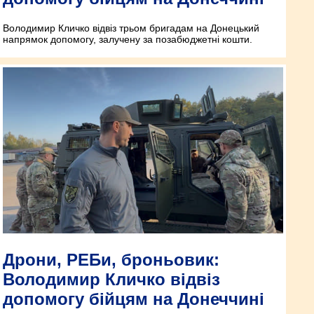
Володимир Кличко відвіз трьом бригадам на Донецький
напрямок допомогу, залучену за позабюджетні кошти.
Дрони, РЕБи, броньовик:
Володимир Кличко відвіз
допомогу бійцям на Донеччині