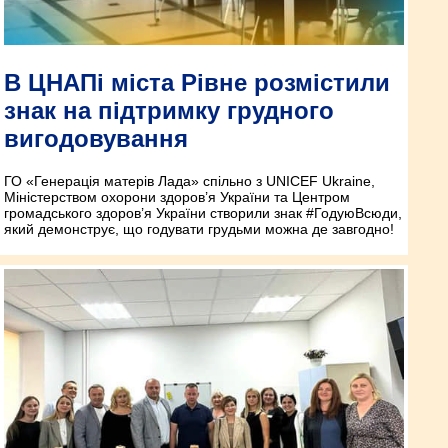
В ЦНАПі міста Рівне розмістили
знак на підтримку грудного
вигодовування
ГО «Генерація матерів Лада» спільно з UNICEF Ukraine,
Міністерством охорони здоров’я України та Центром
громадського здоров’я України створили знак #ГодуюВсюди,
який демонструє, що годувати грудьми можна де завгодно!