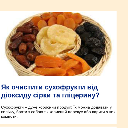
Як очистити сухофрукти від
діоксиду сірки та гліцерину?
Сухофрукти – дуже корисний продукт. Їх можна додавати у
випічку, брати з собою як корисний перекус або варити з них
компоти.