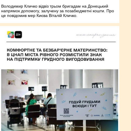
Володимир Кличко відвіз трьом бригадам на Донецький
напрямок допомогу, залучену за позабюджетні кошти. Про
це повідомив мер Києва Віталій Кличко.