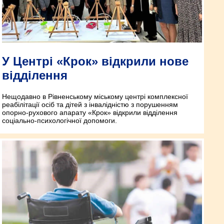
У Центрі «Крок» відкрили нове
відділення
Нещодавно в Рівненському міському центрі комплексної
реабілітації осіб та дітей з інвалідністю з порушенням
опорно-рухового апарату «Крок» відкрили відділення
соціально-психологічної допомоги.