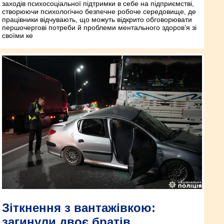
заходів психосоціальної підтримки в себе на підприємстві,
створюючи психологічно безпечне робоче середовище, де
працівники відчувають, що можуть відкрито обговорювати
першочергові потреби й проблеми ментального здоров’я зі
своїми ке
Зіткнення з вантажівкою:
загинули двоє братів