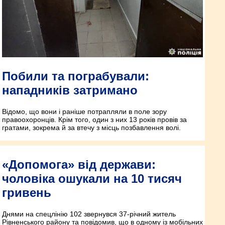
Побили та пограбували:
нападників затримано
Відомо, що вони і раніше потрапляли в поле зору
правоохоронців. Крім того, один з них 13 років провів за
гратами, зокрема й за втечу з місць позбавлення волі.
«Допомога» від держави:
чоловіка ошукали на 10 тисяч
гривень
Днями на спецлінію 102 звернувся 37-річний житель
Рівненського району та повідомив, що в одному із мобільних