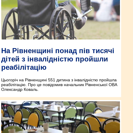
На Рівненщині понад пів тисячі
дітей з інвалідністю пройшли
реабілітацію
Цьогоріч на Рівненщині 551 дитина з інвалідністю пройшла
реабілітацію. Про це повідомив начальник Рівненської ОВА
Олександр Коваль.