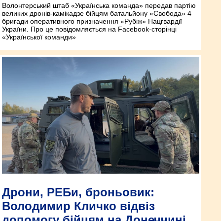
Волонтерський штаб «Українська команда» передав партію
великих дронів-камікадзе бійцям батальйону «Свобода» 4
бригади оперативного призначення «Рубіж» Нацгвардії
України. Про це повідомляється на Facebook-сторінці
«Української команди»
Дрони, РЕБи, броньовик:
Володимир Кличко відвіз
допомогу бійцям на Донеччині