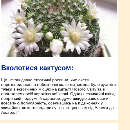
Вколотися кактусом:
Ще не так давно екзотичні рослини, чиє листя
перетворилося на небезпечні колючки, можна було зустріти
тільки в екзотичних місцях на кшталт Нового Світу та в
оранжереях осіб королівської крові. Однак незвичайні квіти,
попри свій недружній характер, дуже швидко завоювали
всесвітню популярність, оселившись на підвіконнях у
звичайних домогосподарок у всіх кінцях світу від Аляски до
Австралії.