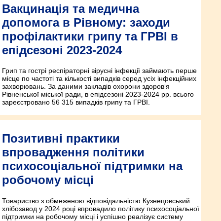
Вакцинація та медична
допомога в Рівному: заходи
профілактики грипу та ГРВІ в
епідсезоні 2023-2024
Грип та гострі респіраторні вірусні інфекції займають перше
місце по частоті та кількості випадків серед усіх інфекційних
захворювань. За даними закладів охорони здоров‘я
Рівненської міської ради, в епідсезоні 2023-2024 рр. всього
зареєстровано 56 315 випадків грипу та ГРВІ.
Позитивні практики
впровадження політики
психосоціальної підтримки на
робочому місці
Товариство з обмеженою відповідальністю Кузнецовський
хлібозавод у 2024 році впровадило політику психосоціальної
підтримки на робочому місці і успішно реалізує систему