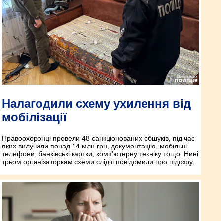
Налагодили схему ухилення від
мобілізації
Правоохоронці провели 48 санкціонованих обшуків, під час
яких вилучили понад 14 млн грн, документацію, мобільні
телефони, банківські картки, комп’ютерну техніку тощо. Нині
трьом організаторкам схеми слідчі повідомили про підозру.