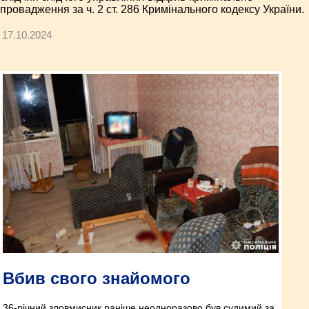
провадження за ч. 2 ст. 286 Кримінального кодексу України.
17.10.2024
Вбив свого знайомого
36-річний зловмисник раніше неодноразово був судимий за