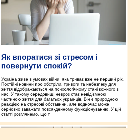
Як впоратися зі стресом і
повернути спокій?
Україна живе в умовах війни, яка триває вже не перший рік.
Постійні новини про обстріли, тривоги та небезпеку для
життя відображаються на психологічному стані кожного з
нас. У такому середовищі невроз стає невід’ємною
частиною життя для багатьох українців. Він є природною
реакцією на стресові обставини, але водночас може
серйозно заважати повсякденному функціонуванню. У цій
статті розглянемо, що т