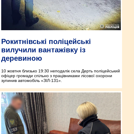
Рокитнівські поліцейські
вилучили вантажівку із
деревиною
10 жовтня близько 19:30 неподалік села Дерть поліцейський
офіцер громади спільно з працівниками лісової охорони
зупинив автомобіль «ЗІЛ-131».