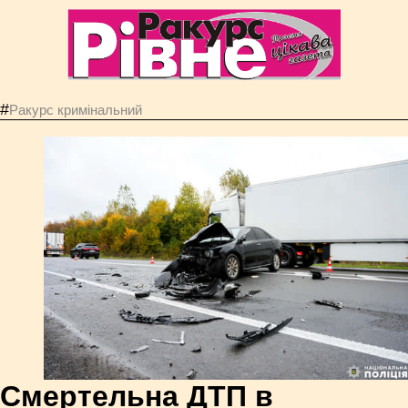
#
Ракурс кримінальний
Смертельна ДТП в