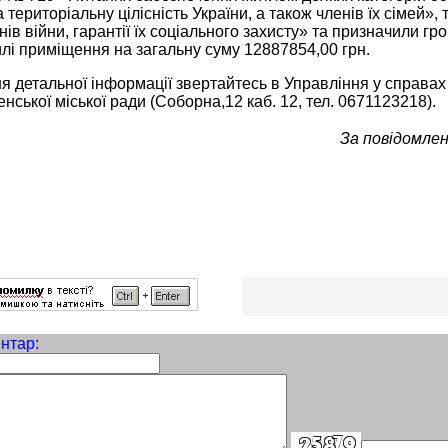
а територіальну цілісність України, а також членів їх сімей»
нів війни, гарантії їх соціального захисту» та призначили г
лі приміщення на загальну суму 12887854,00 грн.
 детальної інформації звертайтесь в Управління у справах
енської міської ради (Соборна,12 каб. 12, тел. 0671123218).
За повідомлен
нтар: