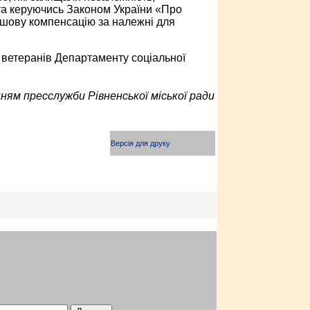
, та керуючись Законом України «Про
рошову компенсацію за належні для
 ветеранів Департаменту соціальної
ням пресслужби Рівненської міської ради
Версія для друку