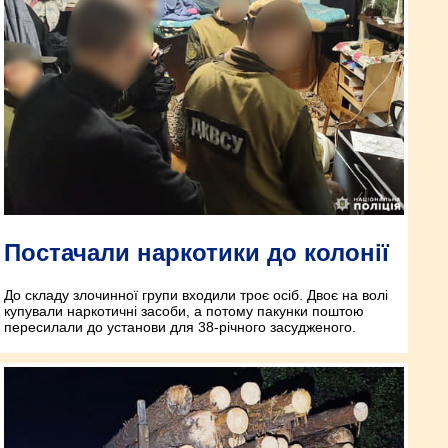
Постачали наркотики до колонії
До складу злочинної групи входили троє осіб. Двоє на волі
купували наркотичні засоби, а потому пакунки поштою
пересилали до установи для 38-річного засудженого.