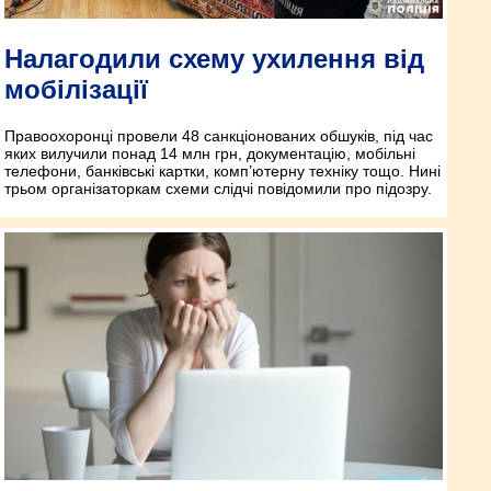
Налагодили схему ухилення від
мобілізації
Правоохоронці провели 48 санкціонованих обшуків, під час
яких вилучили понад 14 млн грн, документацію, мобільні
телефони, банківські картки, комп’ютерну техніку тощо. Нині
трьом організаторкам схеми слідчі повідомили про підозру.