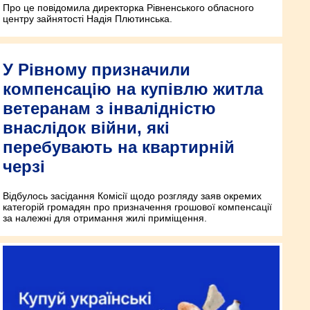
Про це повідомила директорка Рівненського обласного
центру зайнятості Надія Плютинська.
У Рівному призначили
компенсацію на купівлю житла
ветеранам з інвалідністю
внаслідок війни, які
перебувають на квартирній
черзі
Відбулось засідання Комісії щодо розгляду заяв окремих
категорій громадян про призначення грошової компенсації
за належні для отримання жилі приміщення.