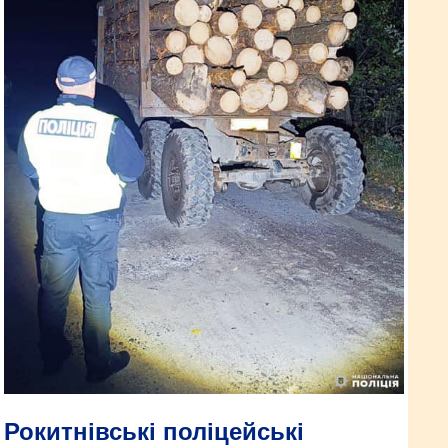
Рокитнівські поліцейські