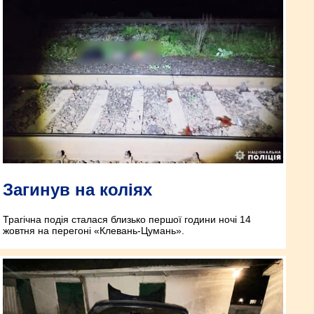
Загинув на коліях
Трагічна подія сталася близько першої години ночі 14
жовтня на перегоні «Клевань-Цумань».