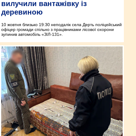
вилучили вантажівку із
деревиною
10 жовтня близько 19:30 неподалік села Дерть поліцейський
офіцер громади спільно з працівниками лісової охорони
зупинив автомобіль «ЗІЛ-131».