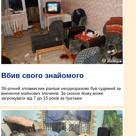
Вбив свого знайомого
36-річний зловмисник раніше неодноразово був судимий за
вчинення майнових злочинів. За скоєне йому може
загрожувати від 7 до 15 років за ґратами.