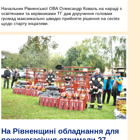
Начальник Рівненської ОВА Олександр Коваль на нараді з
освітянами та керівниками ТГ дав доручення головам
громад максимально швидко прийняти рішення на сесіях
щодо старту ініціативи.
На Рівненщині обладнання для
пожежогасіння отримали 27