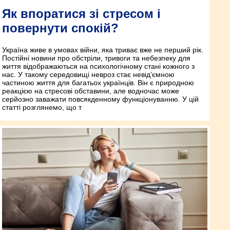
Як впоратися зі стресом і
повернути спокій?
Україна живе в умовах війни, яка триває вже не перший рік.
Постійні новини про обстріли, тривоги та небезпеку для
життя відображаються на психологічному стані кожного з
нас. У такому середовищі невроз стає невід’ємною
частиною життя для багатьох українців. Він є природною
реакцією на стресові обставини, але водночас може
серйозно заважати повсякденному функціонуванню. У цій
статті розглянемо, що т