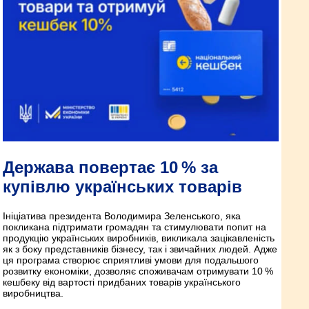
Держава повертає 10 % за
купівлю українських товарів
Ініціатива президента Володимира Зеленського, яка
покликана підтримати громадян та стимулювати попит на
продукцію українських виробників, викликала зацікавленість
як з боку представників бізнесу, так і звичайних людей. Адже
ця програма створює сприятливі умови для подальшого
розвитку економіки, дозволяє споживачам отримувати 10 %
кешбеку від вартості придбаних товарів українського
виробництва.