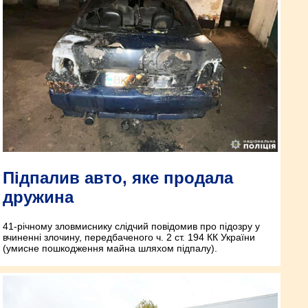
Підпалив авто, яке продала
дружина
41-річному зловмиснику слідчий повідомив про підозру у
вчиненні злочину, передбаченого ч. 2 ст. 194 КК України
(умисне пошкодження майна шляхом підпалу).