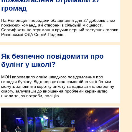
громад
На Рівненщині передали обладнання для 27 добровільних
пожежних команд, які створені в сільській місцевості.
Сертифікати на отримання вручив перший заступник голови
Рівненської ОДА Сергій Подолін.
Як безпечно повідомити про
булінг у школі?
МОН впровадило опцію швидкого повідомлення про
випадки булінгу. Відтепер дитина самостійно чи її батьки
можуть заповнити коротку анкету та надіслати електронну
скаргу, залучивши до вирішення проблеми керівництво
школи та, за потреби, поліцію.