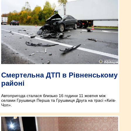
Смертельна ДТП в Рівненському
районі
Автопригода сталася близько 16 години 11 жовтня між
селами Грушвиця Перша та Грушвиця Друга на трасі «Київ-
Чоп».