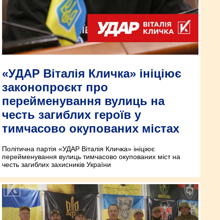
«УДАР Віталія Кличка» ініціює
законопроєкт про
перейменування вулиць на
честь загиблих героїв у
тимчасово окупованих містах
Політична партія «УДАР Віталія Кличка» ініціює
перейменування вулиць тимчасово окупованих міст на
честь загиблих захисників України