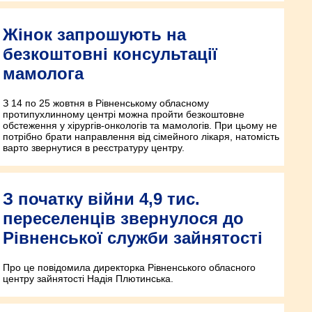
Жінок запрошують на
безкоштовні консультації
мамолога
З 14 по 25 жовтня в Рівненському обласному
протипухлинному центрі можна пройти безкоштовне
обстеження у хірургів-онкологів та мамологів. При цьому не
потрібно брати направлення від сімейного лікаря, натомість
варто звернутися в реєстратуру центру.
З початку війни 4,9 тис.
переселенців звернулося до
Рівненської служби зайнятості
Про це повідомила директорка Рівненського обласного
центру зайнятості Надія Плютинська.