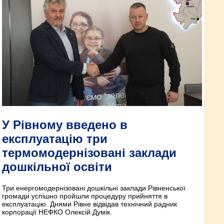
У Рівному введено в
експлуатацію три
термомодернізовані заклади
дошкільної освіти
Три енергомодернізовані дошкільні заклади Рівненської
громади успішно пройшли процедуру прийняття в
експлуатацію. Днями Рівне відвідав технічний радник
корпорації НЕФКО Олексій Думік.