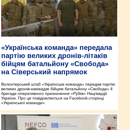
«Українська команда» передала
партію великих дронів-літаків
бійцям батальйону «Свобода»
на Сіверський напрямок
Волонтерський штаб «Українська команда» передав партію
великих дронів-камікадзе бійцям батальйону «Свобода» 4
бригади оперативного призначення «Рубіж» Нацгвардії
України. Про це повідомляється на Facebook-сторінці
«Української команди».