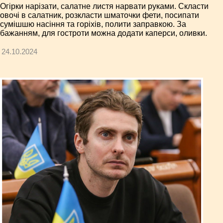
Огірки нарізати, салатне листя нарвати руками. Скласти
овочі в салатник, розкласти шматочки фети, посипати
сумішшю насіння та горіхів, полити заправкою. За
бажанням, для гостроти можна додати каперси, оливки.
24.10.2024