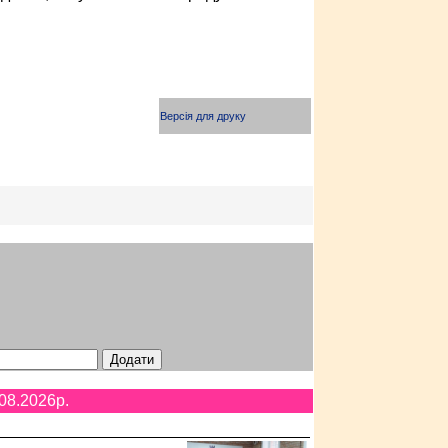
Версія для друку
08.2026p.